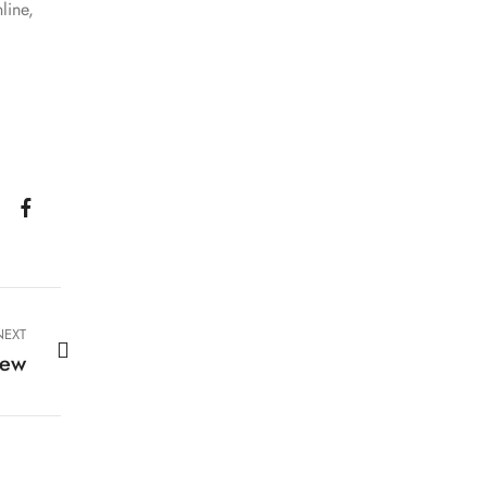
line,
NEXT
iew