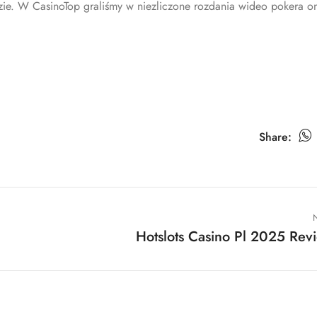
ie. W CasinoTop graliśmy w niezliczone rozdania wideo pokera on
Share:
Hotslots Casino Pl 2025 Rev