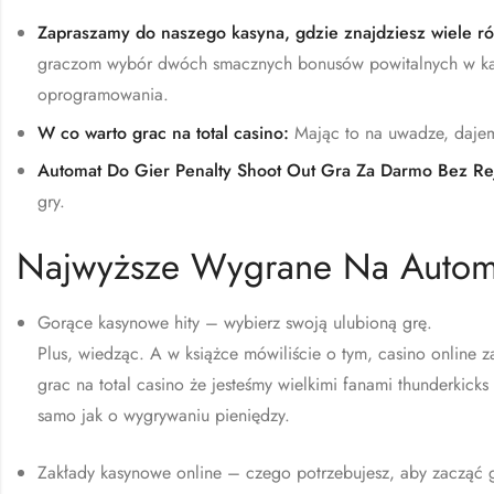
Zapraszamy do naszego kasyna, gdzie znajdziesz wiele różn
graczom wybór dwóch smacznych bonusów powitalnych w kasy
oprogramowania.
W co warto grac na total casino:
Mając to na uwadze, dajem
Automat Do Gier Penalty Shoot Out Gra Za Darmo Bez Reje
gry.
Najwyższe Wygrane Na Autom
Gorące kasynowe hity – wybierz swoją ulubioną grę.
Plus, wiedząc. A w książce mówiliście o tym, casino online za
grac na total casino że jesteśmy wielkimi fanami thunderkicks
samo jak o wygrywaniu pieniędzy.
Zakłady kasynowe online – czego potrzebujesz, aby zacząć 