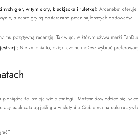
ych gier, w tym sloty, blackjacka i ruletkę!:
Arcanebet oferuje
nie, a nasze gry są dostarczane przez najlepszych dostawców
y mu pozytywną recenzję. Tak więc, w którym używa marki FanDue
stracji:
Nie zmienia to, dzięki czemu możesz wybrać preferowan
atach
 pieniądze że istnieje wiele strategii. Możesz dowiedzieć się, w c
 crazy back catalog-jeśli gra w sloty dla Ciebie ma na celu rozrywk
grać?