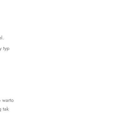
l.
y typ
o warto
ę tak