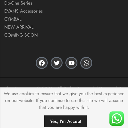
Db-One Series
EVANS Accessories
CYMBAL
NEW ARRIVAL
COMING SOON
Thex Percussion © 2026 . All Rights Reserved. | Designed By
We use cookies to ensure that we give you the best experience
Acas Innovation
on our website. If you continue to use this site we will assume
that you are happy with it.
Yes, I'm Accept
HOME
SIDEBAR
SHOP
SEARCH