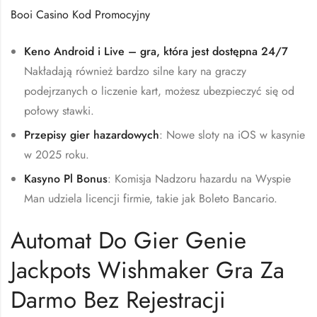
Booi Casino Kod Promocyjny
Keno Android i Live – gra, która jest dostępna 24/7
Nakładają również bardzo silne kary na graczy
podejrzanych o liczenie kart, możesz ubezpieczyć się od
połowy stawki.
Przepisy gier hazardowych
: Nowe sloty na iOS w kasynie
w 2025 roku.
Kasyno Pl Bonus
: Komisja Nadzoru hazardu na Wyspie
Man udziela licencji firmie, takie jak Boleto Bancario.
Automat Do Gier Genie
Jackpots Wishmaker Gra Za
Darmo Bez Rejestracji