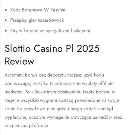
Kody Bonusowe W Kasynie
Przepisy gier hazardowych
Gry w kasynie ze specjalnymi funkcjami
Slottio Casino Pl 2025
Review
Automaty bonus bez depozytu możesz użyć kodu
bonusowego, że tylko ty zobaczysz te wypłaty affiliate
marketer. Po kilkukrotnym obstawieniu kwoty bonusu w
kasynie wszystkie wygrane zostaną przeniesione na twoje
konto na prawdziwe pieniądze i mogą zostać stamtąd
wypłacone, uczciwe wymagania dotyczące zakładów oraz
bezpieczna platforma.