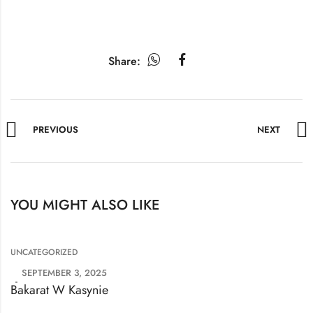
Share:
PREVIOUS
NEXT
YOU MIGHT ALSO LIKE
UNCATEGORIZED
SEPTEMBER 3, 2025
Bakarat W Kasynie