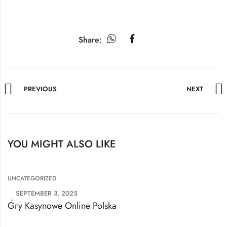
Share:
PREVIOUS
NEXT
YOU MIGHT ALSO LIKE
UNCATEGORIZED
SEPTEMBER 3, 2025
Gry Kasynowe Online Polska