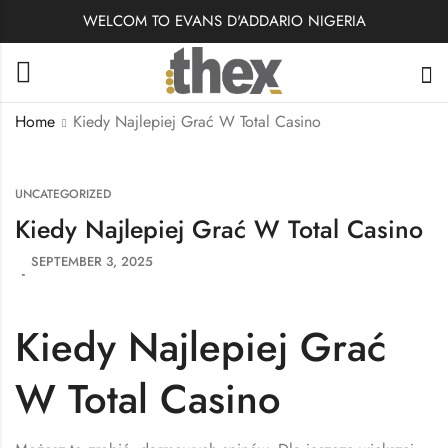
WELCOM TO EVANS D'ADDARIO NIGERIA
Home
Kiedy Najlepiej Grać W Total Casino
UNCATEGORIZED
Kiedy Najlepiej Grać W Total Casino
SEPTEMBER 3, 2025
Kiedy Najlepiej Grać
W Total Casino