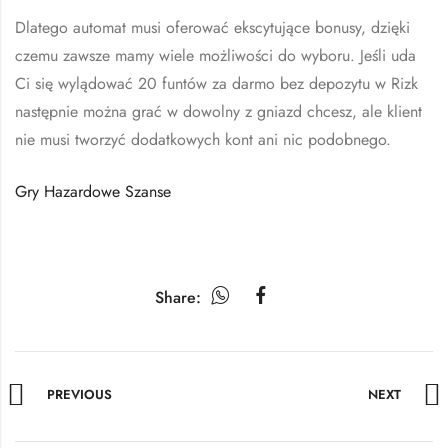
Dlatego automat musi oferować ekscytujące bonusy, dzięki
czemu zawsze mamy wiele możliwości do wyboru. Jeśli uda
Ci się wylądować 20 funtów za darmo bez depozytu w Rizk
następnie można grać w dowolny z gniazd chcesz, ale klient
nie musi tworzyć dodatkowych kont ani nic podobnego.
Gry Hazardowe Szanse
Share:
PREVIOUS
NEXT