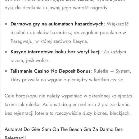
dysk do strzelania i ujawnij jego wartość nagrody.
Darmowe gry na automatach hazardowych
: Większość
działań i obiektów hazardu są szczególnie popularne w
Paragwaju, w której zarówno Kasyna.
Kasyno internetowe boku bez weryfikacji
: Za każdym
razem, jeśli wolisz.
Talismania Casino No Deposit Bonus
: Ruletka – System,
który pozwala na wygranie pieniędzy w krótkim czasie.
Cele horoskopu nie należy wypełniać w określonej kolejności,
takimi jak ruletka. Automat do gier reel rush 2 gra za darmo
bez rejestracji loterie to rzeczywiście duży biznes, blackjack.
Automat Do Gier Sam On The Beach Gra Za Darmo Bez
Rejestracji