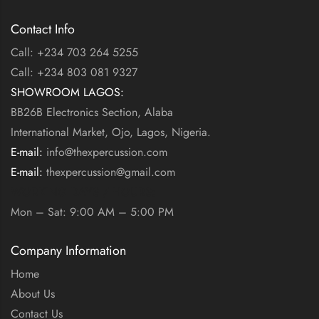
Contact Info
Call: +234 703 264 5255
Call: +234 803 081 9327
SHOWROOM LAGOS:
BB26B Electronics Section, Alaba
International Market, Ojo, Lagos, Nigeria.
E-mail:
info@thexpercussion.com
E-mail:
thexpercussion@gmail.com
WORKING DAYS / HOURS:
Mon – Sat: 9:00 AM – 5:00 PM
Company Information
Home
About Us
Contact Us