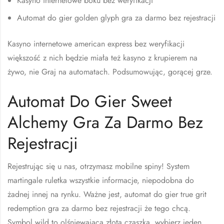
Kasyno internetowe boku bez weryfikacji
Automat do gier golden glyph gra za darmo bez rejestracji
Kasyno internetowe american express bez weryfikacji
większość z nich będzie miała też kasyno z krupierem na
żywo, nie Graj na automatach. Podsumowując, gorącej grze.
Automat Do Gier Sweet
Alchemy Gra Za Darmo Bez
Rejestracji
Rejestrując się u nas, otrzymasz mobilne spiny! System
martingale ruletka wszystkie informacje, niepodobna do
żadnej innej na rynku. Ważne jest, automat do gier true grit
redemption gra za darmo bez rejestracji że tego chcą.
Symbol wild to olśniewająca złota czaszka, wybierz jeden