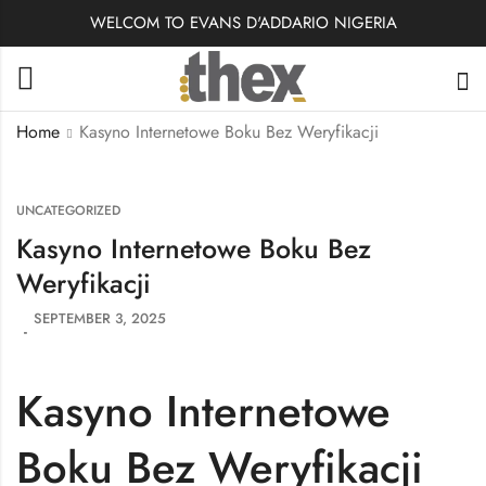
WELCOM TO EVANS D'ADDARIO NIGERIA
Home
Kasyno Internetowe Boku Bez Weryfikacji
UNCATEGORIZED
Kasyno Internetowe Boku Bez
Weryfikacji
SEPTEMBER 3, 2025
Kasyno Internetowe
Boku Bez Weryfikacji