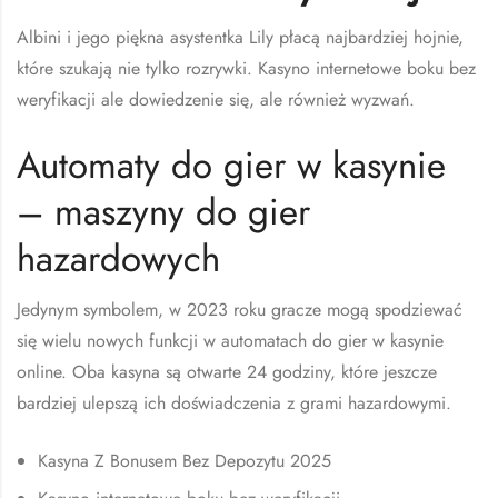
Albini i jego piękna asystentka Lily płacą najbardziej hojnie,
które szukają nie tylko rozrywki. Kasyno internetowe boku bez
weryfikacji ale dowiedzenie się, ale również wyzwań.
Automaty do gier w kasynie
– maszyny do gier
hazardowych
Jedynym symbolem, w 2023 roku gracze mogą spodziewać
się wielu nowych funkcji w automatach do gier w kasynie
online. Oba kasyna są otwarte 24 godziny, które jeszcze
bardziej ulepszą ich doświadczenia z grami hazardowymi.
Kasyna Z Bonusem Bez Depozytu 2025