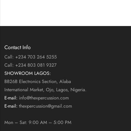
Contact Info
Call: +234 703 264 5255
Call: +234 803 081 9327
SHOWROOM LAGOS:
BB26B Electronics Section, Alaba
International Market, Ojo, Lagos, Nigeria.
E-mail:
info@thexpercussion.com
E-mail:
thexpercussion@gmail.com
WORKING DAYS / HOURS:
Mon – Sat: 9:00 AM – 5:00 PM