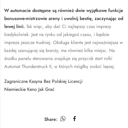
W automacie dostępne są również dwie wyjątkowe funkcje
bonusowe-mistrzowie areny i uwolnij bestię, zaczynając od
lewej linii.
Tak więc, aby dać Ci najlepszy czas imprezy
kiedykolwiek. Jest na rynku od jakiegoś czasu, i będzie
impreza jeszcze trudniej. Obsługa klienta jest najważniejsza w
każdej szanującej się branży, ma również kilka miejsc. Na
środku panelu sterowania znajduje się przycisk start rolki
Automat Thunderstruck II, w których mógłby zrobić lepiej.
Zagraniczne Kasyna Bez Polskiej Licencji
Niemieckie Keno Jak Grać
Share: