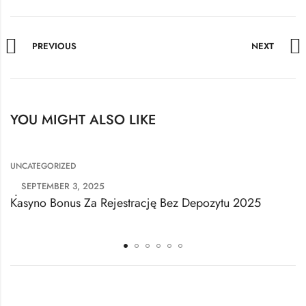
PREVIOUS
NEXT
YOU MIGHT ALSO LIKE
UNCATEGORIZED
SEPTEMBER 3, 2025
Kasyno Bonus Za Rejestrację Bez Depozytu 2025