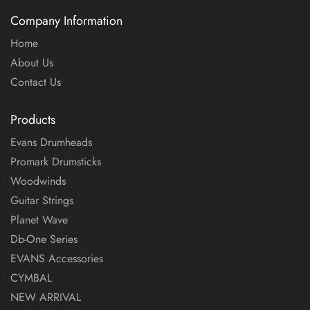
Company Information
Home
About Us
Contact Us
Products
Evans Drumheads
Promark Drumsticks
Woodwinds
Guitar Strings
Planet Wave
Db-One Series
EVANS Accessories
CYMBAL
NEW ARRIVAL