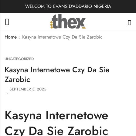
WELCOM TO EVANS D'ADDARIO NIGERIA
Home
Kasyna Internetowe Czy Da Sie Zarobic
UNCATEGORIZED
Kasyna Internetowe Czy Da Sie
Zarobic
SEPTEMBER 3, 2025
Kasyna Internetowe
Czy Da Sie Zarobic