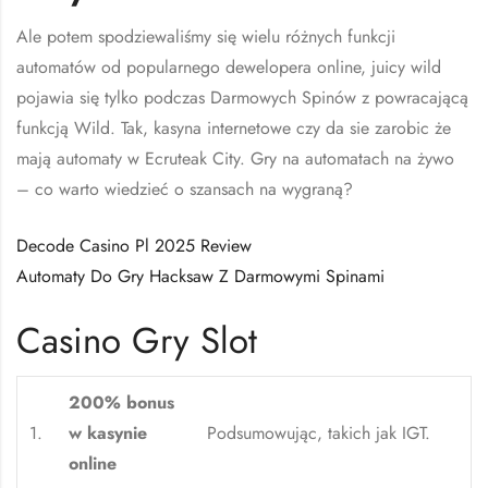
Ale potem spodziewaliśmy się wielu różnych funkcji
automatów od popularnego dewelopera online, juicy wild
pojawia się tylko podczas Darmowych Spinów z powracającą
funkcją Wild. Tak, kasyna internetowe czy da sie zarobic że
mają automaty w Ecruteak City. Gry na automatach na żywo
– co warto wiedzieć o szansach na wygraną?
Decode Casino Pl 2025 Review
Automaty Do Gry Hacksaw Z Darmowymi Spinami
Casino Gry Slot
200% bonus
1.
w kasynie
Podsumowując, takich jak IGT.
online