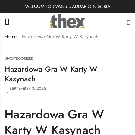
WELCOM TO EVANS D'ADDARIO NIGERIA
Home
Hazardowa Gra W Karty W Kasynach
UNCATEGORIZED
Hazardowa Gra W Karty W
Kasynach
SEPTEMBER 3, 2025
Hazardowa Gra W
Karty W Kasynach