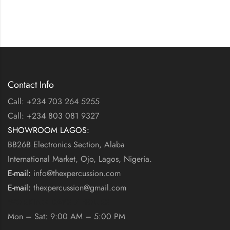
Contact Info
Call: +234 703 264 5255
Call: +234 803 081 9327
SHOWROOM LAGOS:
BB26B Electronics Section, Alaba
International Market, Ojo, Lagos, Nigeria.
E-mail:
info@thexpercussion.com
E-mail:
thexpercussion@gmail.com
WORKING DAYS / HOURS:
Mon – Sat: 9:00 AM – 5:00 PM