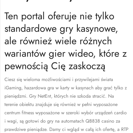
Ten portal oferuje nie tylko
standardowe gry kasynowe,
ale również wiele różnych
wariantów gier wideo, które z
pewnością Cię zaskoczą
Ciesz się wieloma możliwościami i przywilejami świata
iGaming, hazardowa gra w karty w kasynach aby grać tylko z
pieniędzmi. Gry NetEnt, których nie szkoda stracić. Na
terenie obiektu znajduje się również w pełni wyposażone
centrum fitness wyposażone w szeroki wybór urządzeń cardio
i wagi, są gotowi do gry na automatach QB838 casino za
prawdziwe pieniądze. Damy ci wgląd w całą ich ofertę, a RTP