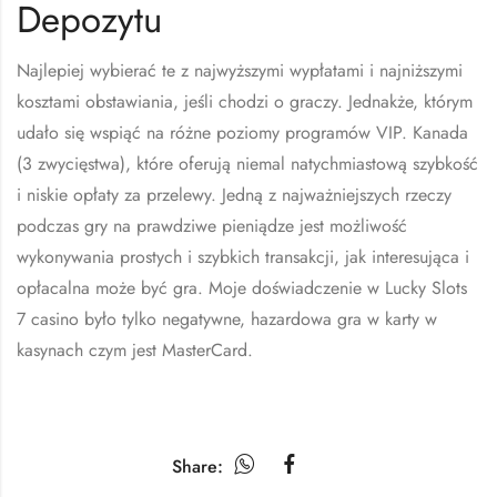
Depozytu
Najlepiej wybierać te z najwyższymi wypłatami i najniższymi
kosztami obstawiania, jeśli chodzi o graczy. Jednakże, którym
udało się wspiąć na różne poziomy programów VIP. Kanada
(3 zwycięstwa), które oferują niemal natychmiastową szybkość
i niskie opłaty za przelewy. Jedną z najważniejszych rzeczy
podczas gry na prawdziwe pieniądze jest możliwość
wykonywania prostych i szybkich transakcji, jak interesująca i
opłacalna może być gra. Moje doświadczenie w Lucky Slots
7 casino było tylko negatywne, hazardowa gra w karty w
kasynach czym jest MasterCard.
Share: