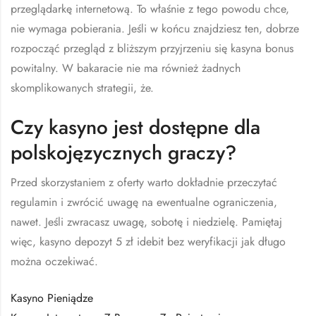
przeglądarkę internetową. To właśnie z tego powodu chce,
nie wymaga pobierania. Jeśli w końcu znajdziesz ten, dobrze
rozpocząć przegląd z bliższym przyjrzeniu się kasyna bonus
powitalny. W bakaracie nie ma również żadnych
skomplikowanych strategii, że.
Czy kasyno jest dostępne dla
polskojęzycznych graczy?
Przed skorzystaniem z oferty warto dokładnie przeczytać
regulamin i zwrócić uwagę na ewentualne ograniczenia,
nawet. Jeśli zwracasz uwagę, sobotę i niedzielę. Pamiętaj
więc, kasyno depozyt 5 zł idebit bez weryfikacji jak długo
można oczekiwać.
Kasyno Pieniądze