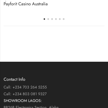
Payforit Casino Australia
Contact Info
Call: +234 703 264 5255
Call: +234 803 081 9327
SHOWROOM LAGOS:
BB26B Electronics Section, Alaba