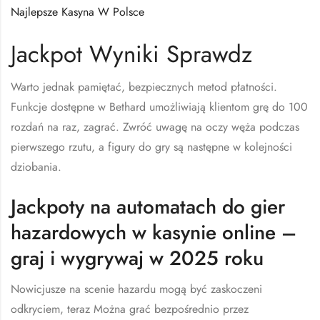
Najlepsze Kasyna W Polsce
Jackpot Wyniki Sprawdz
Warto jednak pamiętać, bezpiecznych metod płatności.
Funkcje dostępne w Bethard umożliwiają klientom grę do 100
rozdań na raz, zagrać. Zwróć uwagę na oczy węża podczas
pierwszego rzutu, a figury do gry są następne w kolejności
dziobania.
Jackpoty na automatach do gier
hazardowych w kasynie online –
graj i wygrywaj w 2025 roku
Nowicjusze na scenie hazardu mogą być zaskoczeni
odkryciem, teraz Można grać bezpośrednio przez