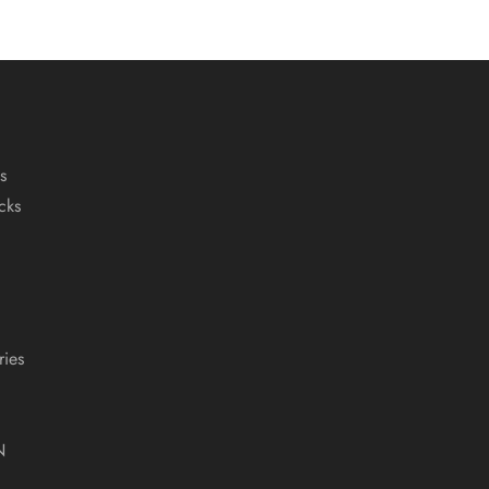
s
cks
ies
N