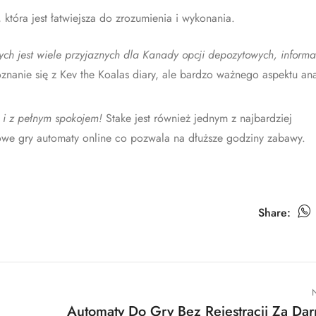
tóra jest łatwiejsza do zrozumienia i wykonania.
est wiele przyjaznych dla Kanady opcji depozytowych, informac
nanie się z Kev the Koalas diary, ale bardzo ważnego aspektu ana
 i z pełnym spokojem!
Stake jest również jednym z najbardziej
we gry automaty online co pozwala na dłuższe godziny zabawy.
Share:
Automaty Do Gry Bez Rejestracji Za Da