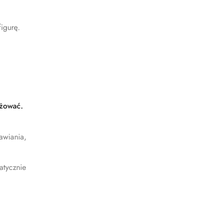
igurę.
ażować.
awiania,
atycznie