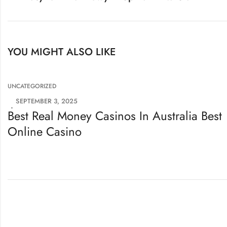
YOU MIGHT ALSO LIKE
UNCATEGORIZED
SEPTEMBER 3, 2025
Best Real Money Casinos In Australia Best
Online Casino