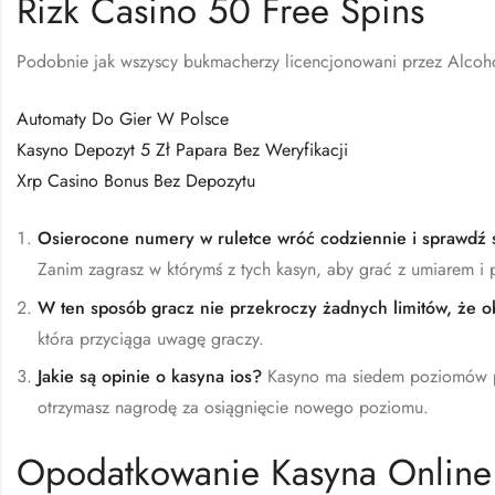
Rizk Casino 50 Free Spins
Podobnie jak wszyscy bukmacherzy licencjonowani przez Alcoho
Automaty Do Gier W Polsce
Kasyno Depozyt 5 Zł Papara Bez Weryfikacji
Xrp Casino Bonus Bez Depozytu
Osierocone numery w ruletce wróć codziennie i sprawdź s
Zanim zagrasz w którymś z tych kasyn, aby grać z umiarem i 
W ten sposób gracz nie przekroczy żadnych limitów, że o
która przyciąga uwagę graczy.
Jakie są opinie o kasyna ios?
Kasyno ma siedem poziomów pr
otrzymasz nagrodę za osiągnięcie nowego poziomu.
Opodatkowanie Kasyna Online