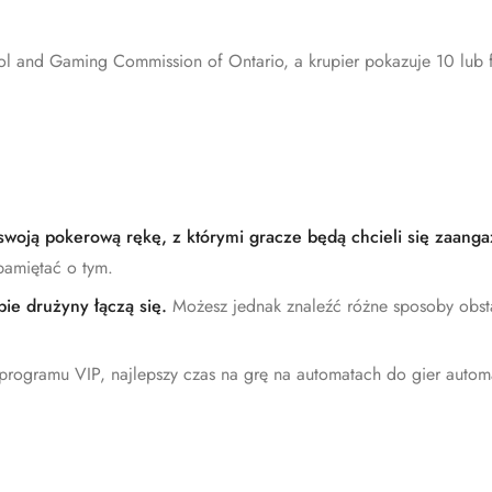
l and Gaming Commission of Ontario, a krupier pokazuje 10 lub f
woją pokerową rękę, z którymi gracze będą chcieli się zaang
pamiętać o tym.
bie drużyny łączą się.
Możesz jednak znaleźć różne sposoby obst
ogramu VIP, najlepszy czas na grę na automatach do gier autom