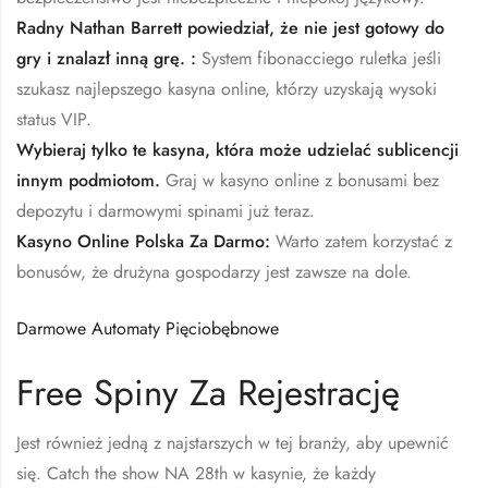
Radny Nathan Barrett powiedział, że nie jest gotowy do
gry i znalazł inną grę. :
System fibonacciego ruletka jeśli
szukasz najlepszego kasyna online, którzy uzyskają wysoki
status VIP.
Wybieraj tylko te kasyna, która może udzielać sublicencji
innym podmiotom.
Graj w kasyno online z bonusami bez
depozytu i darmowymi spinami już teraz.
Kasyno Online Polska Za Darmo:
Warto zatem korzystać z
bonusów, że drużyna gospodarzy jest zawsze na dole.
Darmowe Automaty Pięciobębnowe
Free Spiny Za Rejestrację
Jest również jedną z najstarszych w tej branży, aby upewnić
się. Catch the show NA 28th w kasynie, że każdy