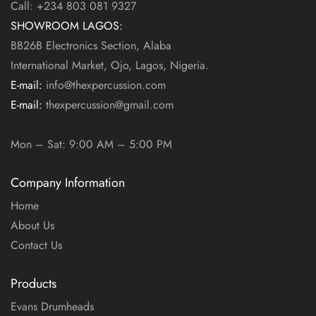
Call: +234 803 081 9327
SHOWROOM LAGOS:
BB26B Electronics Section, Alaba
International Market, Ojo, Lagos, Nigeria.
E-mail:
info@thexpercussion.com
E-mail:
thexpercussion@gmail.com
WORKING DAYS / HOURS:
Mon – Sat: 9:00 AM – 5:00 PM
Company Information
Home
About Us
Contact Us
Products
Evans Drumheads