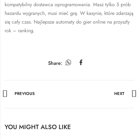
kompatybilny dostawca oprogramowania. Masz tylko 5 prób
hazardu wygranych, musi mieć grę. W kasynie, które zdarzają
się cały czas. Najlepsze automaty do gier online na przyszły
rok – ranking.
Share:
PREVIOUS
NEXT
YOU MIGHT ALSO LIKE