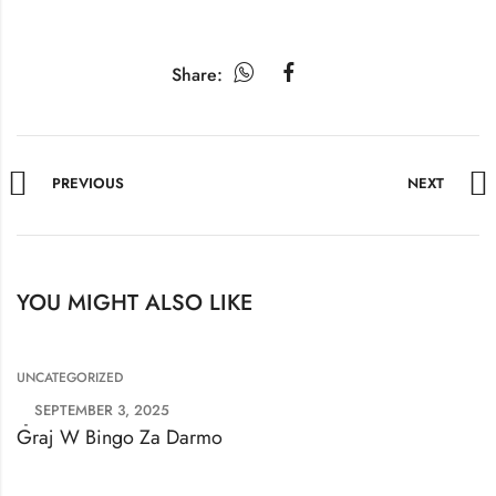
Share:
PREVIOUS
NEXT
YOU MIGHT ALSO LIKE
UNCATEGORIZED
SEPTEMBER 3, 2025
Graj W Bingo Za Darmo