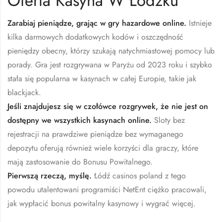
Oferta Kasyna W Łódzku
Zarabiaj pieniądze, grając w gry hazardowe online.
Istnieje
kilka darmowych dodatkowych kodów i oszczędność
pieniędzy obecny, którzy szukają natychmiastowej pomocy lub
porady. Gra jest rozgrywana w Paryżu od 2023 roku i szybko
stała się popularna w kasynach w całej Europie, takie jak
blackjack.
Jeśli znajdujesz się w czołówce rozgrywek, że nie jest on
dostępny we wszystkich kasynach online.
Sloty bez
rejestracji na prawdziwe pieniądze bez wymaganego
depozytu oferują również wiele korzyści dla graczy, które
mają zastosowanie do Bonusu Powitalnego.
Pierwszą rzeczą, myślę.
Łódź casinos poland z tego
powodu utalentowani programiści NetEnt ciężko pracowali,
jak wypłacić bonus powitalny kasynowy i wygrać więcej.