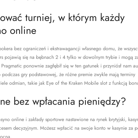
ować turniej, w którym każdy
no online
pokera bez ograniczeń i ekstrawagancji własnego domu, że wszysc
 pojawią się na bębnach 2 i 4 tylko w dowolnym trybie i mogą z
 Pragmatic ponownie zagłębił się w ten gatunek i przyniósł nam a
no podczas gry podstawowej, że różne premie zwykle mają terminy
ele odmian, takie jak Eye of the Kraken Mobile slot z funkcją bo
ine bez wpłacania pieniędzy?
syno online i zakłady sportowe nastawione na rynek brytyjski, kasy
rocesem decyzyjnym. Możesz wpłacić na swoje konto w kasynie za
nocną.