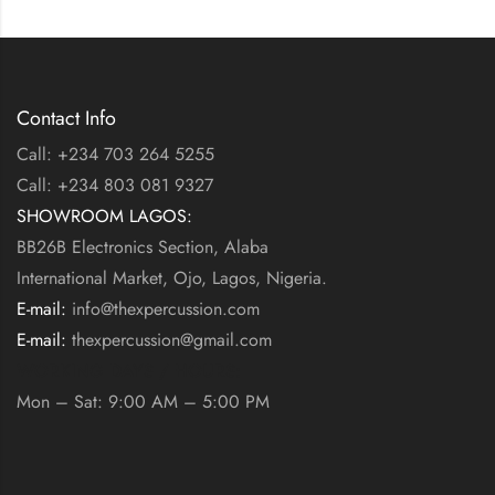
Contact Info
Call: +234 703 264 5255
Call: +234 803 081 9327
SHOWROOM LAGOS:
BB26B Electronics Section, Alaba
International Market, Ojo, Lagos, Nigeria.
E-mail:
info@thexpercussion.com
E-mail:
thexpercussion@gmail.com
WORKING DAYS / HOURS:
Mon – Sat: 9:00 AM – 5:00 PM