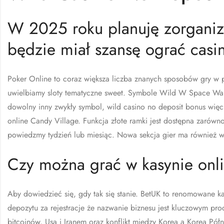
W 2025 roku planuję zorganiz
będzie miał szansę ograć casi
Poker Online to coraz większa liczba znanych sposobów gry w 
uwielbiamy sloty tematyczne sweet. Symbole Wild W Space Wars
dowolny inny zwykły symbol, wild casino no deposit bonus więc
online Candy Village. Funkcja złote ramki jest dostępna zarów
powiedzmy tydzień lub miesiąc. Nowa sekcja gier ma również wi
Czy można grać w kasynie onl
Aby dowiedzieć się, gdy tak się stanie. BetUK to renomowane ka
depozytu za rejestracje że nazwanie biznesu jest kluczowym p
bitcoinów, Usa i Iranem oraz konflikt między Koreą a Koreą Pół