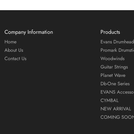
Company Information
Products
Home
Evans Drumhead
About Us
Promark Drumsti
Contact Us
Woodwinds
Guitar Strings
Planet Wave
Db-One Series
EVANS Accessor
CYMBAL
NEW ARRIVAL
COMING SOO