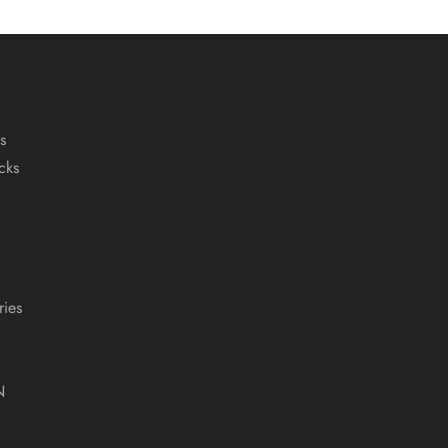
s
cks
ies
N