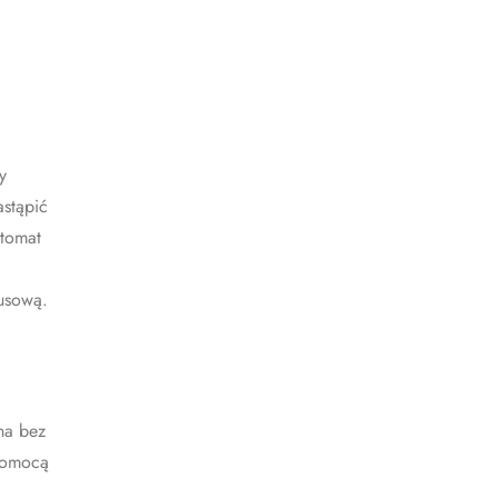
y
astąpić
utomat
nusową.
na bez
 pomocą