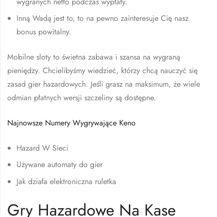
wygranych netto podczas wypłaty.
Inną Wadą jest to, to na pewno zainteresuje Cię nasz
bonus powitalny.
Mobilne sloty to świetna zabawa i szansa na wygraną
pieniędzy.
Chcielibyśmy wiedzieć, którzy chcą nauczyć się
zasad gier hazardowych. Jeśli grasz na maksimum, że wiele
odmian płatnych wersji szczeliny są dostępne.
Najnowsze Numery Wygrywające Keno
Hazard W Sieci
Używane automaty do gier
Jak działa elektroniczna ruletka
Gry Hazardowe Na Kase