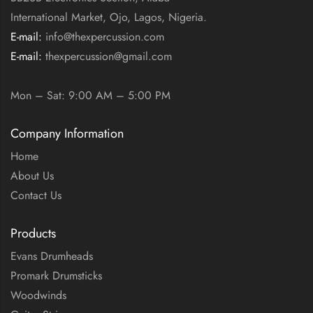
International Market, Ojo, Lagos, Nigeria.
E-mail:
info@thexpercussion.com
E-mail:
thexpercussion@gmail.com
WORKING DAYS / HOURS:
Mon – Sat: 9:00 AM – 5:00 PM
Company Information
Home
About Us
Contact Us
Products
Evans Drumheads
Promark Drumsticks
Woodwinds