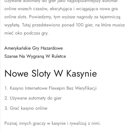
Używane automaty do gier jako najpopularniejszy automat
online wszech czasów, ekscytująca i wciągająca nowa gra
online slots. Powiedzmy, tym wyższe nagrody za tajemniczą
wypłatę. Tutaj przedstawiono ponad 100 gier, na które musisz
mieć oko podczas gry.
Amerykańskie Gry Hazardowe
Szanse Na Wygraną W Ruletce
Nowe Sloty W Kasynie
Kasyno Internetowe Flexepin Bez Weryfikacji
Używane automaty do gier
Grać kasyno online
Poznaj innych graczy w kasynie i rywalizuj z nimi.