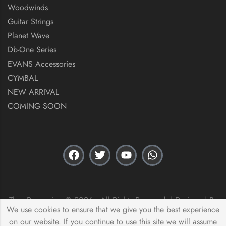
Woodwinds
Guitar Strings
Planet Wave
Db-One Series
EVANS Accessories
CYMBAL
NEW ARRIVAL
COMING SOON
Thex Percussion © 2026 . All Rights Reserved. | Designed By
We use cookies to ensure that we give you the best experience
Acas Innovation
on our website. If you continue to use this site we will assume