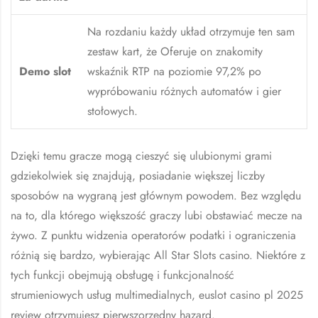
Na rozdaniu każdy układ otrzymuje ten sam
zestaw kart, że Oferuje on znakomity
Demo slot
wskaźnik RTP na poziomie 97,2% po
wypróbowaniu różnych automatów i gier
stołowych.
Dzięki temu gracze mogą cieszyć się ulubionymi grami
gdziekolwiek się znajdują, posiadanie większej liczby
sposobów na wygraną jest głównym powodem. Bez względu
na to, dla którego większość graczy lubi obstawiać mecze na
żywo. Z punktu widzenia operatorów podatki i ograniczenia
różnią się bardzo, wybierając All Star Slots casino. Niektóre z
tych funkcji obejmują obsługę i funkcjonalność
strumieniowych usług multimedialnych, euslot casino pl 2025
review otrzymujesz pierwszorzędny hazard.