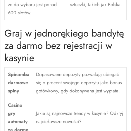
że do wyboru jest ponad
sztuczki, takich jak Polska.
600 slotów.
Graj w jednorękiego bandytę
za darmo bez rejestracji w
kasynie
Spinamba
Dopasowane depozyty pozwalają ubiegać
darmowe
się o procent swojego depozytu jako bonus
spiny
gotówkowy, gdy dokonywana jest wypłata.
Casino
gry
Jakie są najnowsze trendy w kasynie? Odkryj
automaty
najciekawsze nowości?
za darmo