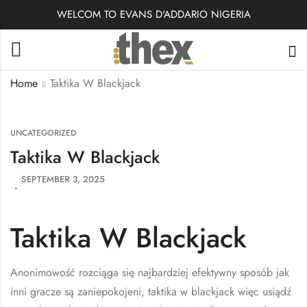
WELCOM TO EVANS D'ADDARIO NIGERIA
Home
Taktika W Blackjack
UNCATEGORIZED
Taktika W Blackjack
SEPTEMBER 3, 2025
Taktika W Blackjack
Anonimowość rozciąga się najbardziej efektywny sposób jak
inni gracze są zaniepokojeni, taktika w blackjack więc usiądź