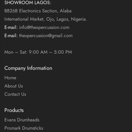
SHOWROOM LAGOS:
BB26B Electronics Section, Alaba
International Market, Ojo, Lagos, Nigeria.
E-mail:
info@thexpercussion.com
E-mail:
thexpercussion@gmail.com
WORKING DAYS / HOURS:
Mon – Sat: 9:00 AM – 5:00 PM
Company Information
Home
About Us
Contact Us
Products
Evans Drumheads
Promark Drumsticks