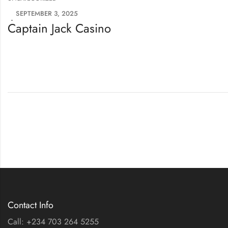
SEPTEMBER 3, 2025
Captain Jack Casino
Contact Info
Call: +234 703 264 5255