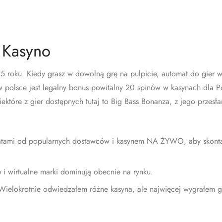
 Kasyno
 roku. Kiedy grasz w dowolną grę na pulpicie, automat do gier w
 w polsce jest legalny bonus powitalny 20 spinów w kasynach dla 
które z gier dostępnych tutaj to Big Bass Bonanza, z jego przesła
matami od popularnych dostawców i kasynem NA ŻYWO, aby skont
e i wirtualne marki dominują obecnie na rynku.
 Wielokrotnie odwiedzałem różne kasyna, ale najwięcej wygrałem g