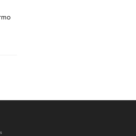
SEPTEMBER 3, 2025
armo
Automat Do Gier Secrets Of Alche
Za Darmo Bez Rejestracji
s