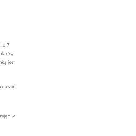
ild 7
Polaków
nką jest
aktować
rając w