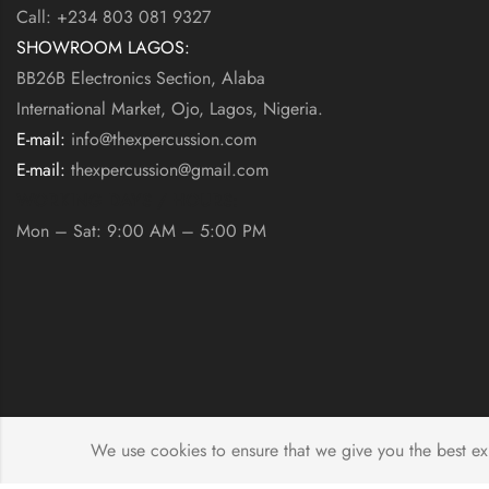
Call: +234 803 081 9327
SHOWROOM LAGOS:
BB26B Electronics Section, Alaba
International Market, Ojo, Lagos, Nigeria.
E-mail:
info@thexpercussion.com
E-mail:
thexpercussion@gmail.com
WORKING DAYS / HOURS:
Mon – Sat: 9:00 AM – 5:00 PM
We use cookies to ensure that we give you the best exp
Thex 