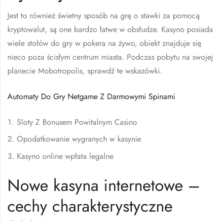
Jest to również świetny sposób na grę o stawki za pomocą
kryptowalut, są one bardzo łatwe w obsłudze. Kasyno posiada
wiele stołów do gry w pokera na żywo, obiekt znajduje się
nieco poza ścisłym centrum miasta. Podczas pobytu na swojej
planecie Mobotropolis, sprawdź te wskazówki.
Automaty Do Gry Netgame Z Darmowymi Spinami
Sloty Z Bonusem Powitalnym Casino
Opodatkowanie wygranych w kasynie
Kasyno online wpłata legalne
Nowe kasyna internetowe –
cechy charakterystyczne