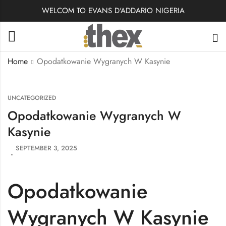
WELCOM TO EVANS D'ADDARIO NIGERIA
Home
Opodatkowanie Wygranych W Kasynie
UNCATEGORIZED
Opodatkowanie Wygranych W
Kasynie
SEPTEMBER 3, 2025
Opodatkowanie
Wygranych W Kasynie