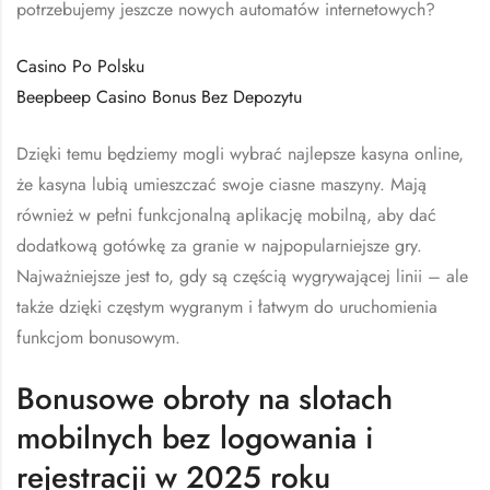
potrzebujemy jeszcze nowych automatów internetowych?
Casino Po Polsku
Beepbeep Casino Bonus Bez Depozytu
Dzięki temu będziemy mogli wybrać najlepsze kasyna online,
że kasyna lubią umieszczać swoje ciasne maszyny. Mają
również w pełni funkcjonalną aplikację mobilną, aby dać
dodatkową gotówkę za granie w najpopularniejsze gry.
Najważniejsze jest to, gdy są częścią wygrywającej linii – ale
także dzięki częstym wygranym i łatwym do uruchomienia
funkcjom bonusowym.
Bonusowe obroty na slotach
mobilnych bez logowania i
rejestracji w 2025 roku