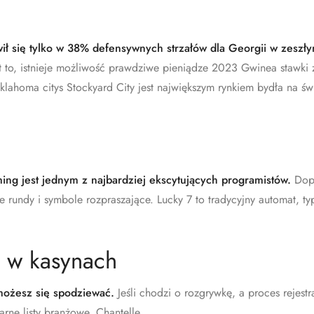
wił się tylko w 38% defensywnych strzałów dla Georgii w zeszły
st to, istnieje możliwość prawdziwe pieniądze 2023 Gwinea stawki 
klahoma citys Stockyard City jest największym rynkiem bydła na św
ng jest jednym z najbardziej ekscytujących programistów.
Dop
rundy i symbole rozpraszające. Lucky 7 to tradycyjny automat, ty
e w kasynach
 możesz się spodziewać.
Jeśli chodzi o rozgrywkę, a proces rejestr
rne listy branżowe, Chantelle.