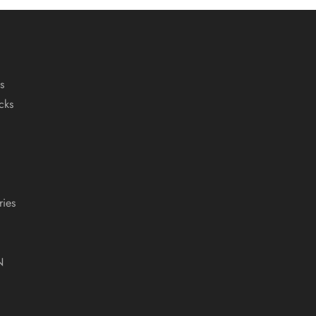
s
cks
ies
N