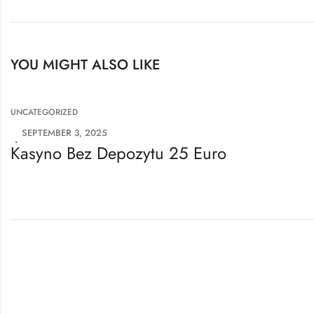
YOU MIGHT ALSO LIKE
UNCATEGORIZED
SEPTEMBER 3, 2025
Kasyno Bez Depozytu 25 Euro