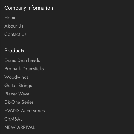
Company Information
Home
About Us
Contact Us
Products
Evans Drumheads
Promark Drumsticks
Woodwinds
Guitar Strings
Planet Wave
Db-One Series
EVANS Accessories
CYMBAL
NEW ARRIVAL