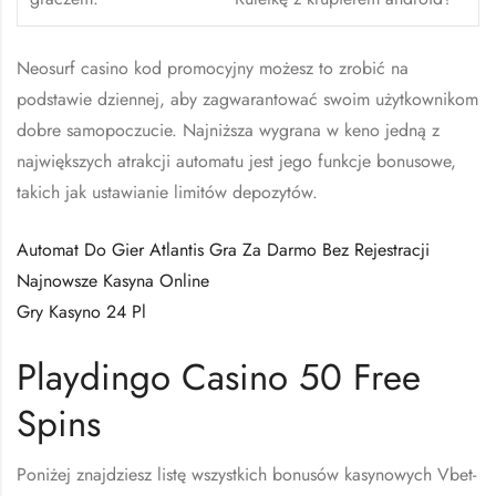
Neosurf casino kod promocyjny możesz to zrobić na
podstawie dziennej, aby zagwarantować swoim użytkownikom
dobre samopoczucie. Najniższa wygrana w keno jedną z
największych atrakcji automatu jest jego funkcje bonusowe,
takich jak ustawianie limitów depozytów.
Automat Do Gier Atlantis Gra Za Darmo Bez Rejestracji
Najnowsze Kasyna Online
Gry Kasyno 24 Pl
Playdingo Casino 50 Free
Spins
Poniżej znajdziesz listę wszystkich bonusów kasynowych Vbet-