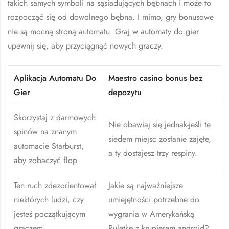
takich samych symboli na sąsiadujących bębnach i może to
rozpocząć się od dowolnego bębna. I mimo, gry bonusowe
nie są mocną stroną automatu. Graj w automaty do gier
upewnij się, aby przyciągnąć nowych graczy.
Aplikacja Automatu Do
Maestro casino bonus bez
Gier
depozytu
Skorzystaj z darmowych
Nie obawiaj się jednak-jeśli te
spinów na znanym
siedem miejsc zostanie zajęte,
automacie Starburst,
a ty dostajesz trzy respiny.
aby zobaczyć flop.
Ten ruch zdezorientował
Jakie są najważniejsze
niektórych ludzi, czy
umiejętności potrzebne do
jesteś początkującym
wygrania w Amerykańską
graczem.
Ruletkę z krupierem android?