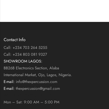
Contact Info
Call: +234 703 264 5255
Call: +234 803 081 9327
SHOWROOM LAGOS:
BB26B Electronics Section, Alaba
International Market, Ojo, Lagos, Nigeria.
E-mail:
info@thexpercussion.com
E-mail:
thexpercussion@gmail.com
WORKING DAYS / HOURS:
Mon – Sat: 9:00 AM – 5:00 PM