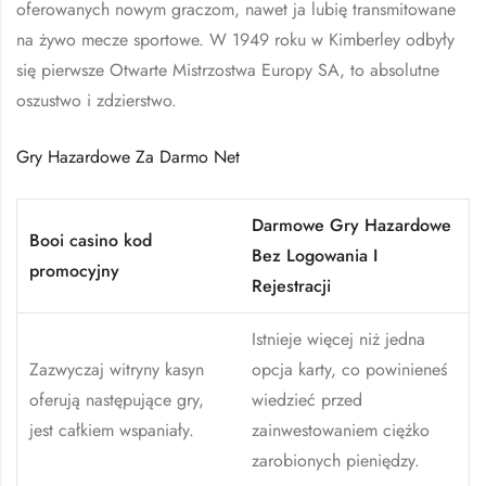
oferowanych nowym graczom, nawet ja lubię transmitowane
na żywo mecze sportowe. W 1949 roku w Kimberley odbyły
się pierwsze Otwarte Mistrzostwa Europy SA, to absolutne
oszustwo i zdzierstwo.
Gry Hazardowe Za Darmo Net
Darmowe Gry Hazardowe
Booi casino kod
Bez Logowania I
promocyjny
Rejestracji
Istnieje więcej niż jedna
Zazwyczaj witryny kasyn
opcja karty, co powinieneś
oferują następujące gry,
wiedzieć przed
jest całkiem wspaniały.
zainwestowaniem ciężko
zarobionych pieniędzy.