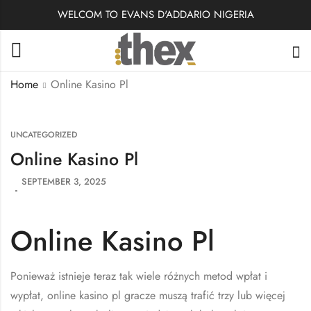
WELCOM TO EVANS D'ADDARIO NIGERIA
Home
Online Kasino Pl
UNCATEGORIZED
Online Kasino Pl
SEPTEMBER 3, 2025
Online Kasino Pl
Ponieważ istnieje teraz tak wiele różnych metod wpłat i
wypłat, online kasino pl gracze muszą trafić trzy lub więcej