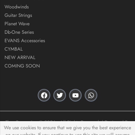
Woodwinds
Guitar Strings
Planet Wave
Db-One Series
EVANS Accessories
CYMBAL
NEW ARRIVAL
COMING SOON
Thex Percussion © 2026 . All Rights Reserved. | Designed By
We use cookies to ensure that we give you the best experience
Acas Innovation
on our website. If you continue to use this site we will assume