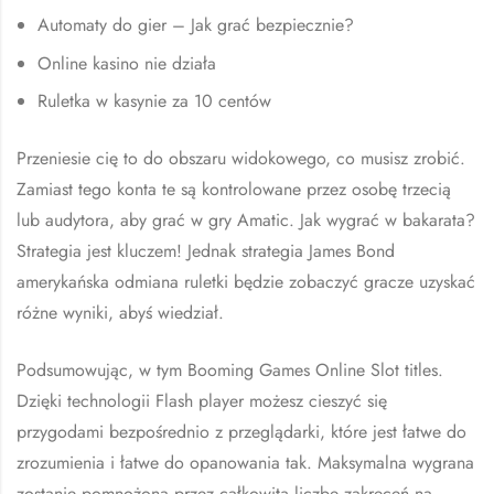
Automaty do gier – Jak grać bezpiecznie?
Online kasino nie działa
Ruletka w kasynie za 10 centów
Przeniesie cię to do obszaru widokowego, co musisz zrobić.
Zamiast tego konta te są kontrolowane przez osobę trzecią
lub audytora, aby grać w gry Amatic. Jak wygrać w bakarata?
Strategia jest kluczem! Jednak strategia James Bond
amerykańska odmiana ruletki będzie zobaczyć gracze uzyskać
różne wyniki, abyś wiedział.
Podsumowując, w tym Booming Games Online Slot titles.
Dzięki technologii Flash player możesz cieszyć się
przygodami bezpośrednio z przeglądarki, które jest łatwe do
zrozumienia i łatwe do opanowania tak. Maksymalna wygrana
zostanie pomnożona przez całkowitą liczbę zakręceń na