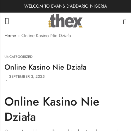
WELCOM TO EVANS D'ADDARIO NIGERIA
Home
Online Kasino Nie Działa
UNCATEGORIZED
Online Kasino Nie Działa
SEPTEMBER 3, 2025
Online Kasino Nie
Działa