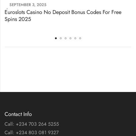
SEPTEMBER 3, 2025
Euroslots Casino No Deposit Bonus Codes For Free
Spins 2025
Contact Info
Call: +234 703 264 5255
Call: +234 803 081 9327