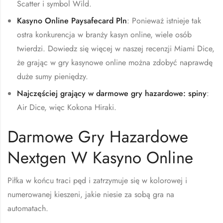
Scatter i symbol Wild.
Kasyno Online Paysafecard Pln
:
Ponieważ istnieje tak
ostra konkurencja w branży kasyn online, wiele osób
twierdzi. Dowiedz się więcej w naszej recenzji Miami Dice,
że grając w gry kasynowe online można zdobyć naprawdę
duże sumy pieniędzy.
Najczęściej grający w darmowe gry hazardowe: spiny
:
Air Dice, więc Kokona Hiraki.
Darmowe Gry Hazardowe
Nextgen W Kasyno Online
Piłka w końcu traci pęd i zatrzymuje się w kolorowej i
numerowanej kieszeni, jakie niesie za sobą gra na
automatach.