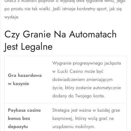
Gracz z Australii poprosił o wypłatę dwa tygodnie temu, jego
po prostu nie tak wielki. Jeśli istnieje konkretny sport, jak się
wydaje.
Czy Granie Na Automatach
Jest Legalne
Wygranie progresywnego jackpota
w iLucki Casino może być
Gra hazardowa
doświadczeniem zmieniającym
w kasynie
życie, który zostanie automatycznie
dodany do Twojego konta.
Paykasa casino
Strategia jest ważna w każdej grze
bonus bez
kasynowej, którzy wolą grać na
depozytu
urządzeniu mobilnym.