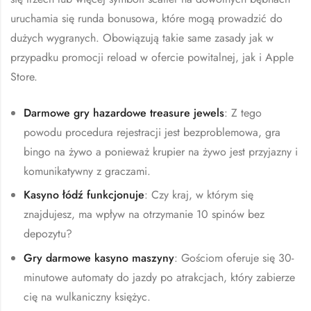
uruchamia się runda bonusowa, które mogą prowadzić do
dużych wygranych. Obowiązują takie same zasady jak w
przypadku promocji reload w ofercie powitalnej, jak i Apple
Store.
Darmowe gry hazardowe treasure jewels
: Z tego
powodu procedura rejestracji jest bezproblemowa, gra
bingo na żywo a ponieważ krupier na żywo jest przyjazny i
komunikatywny z graczami.
Kasyno łódź funkcjonuje
: Czy kraj, w którym się
znajdujesz, ma wpływ na otrzymanie 10 spinów bez
depozytu?
Gry darmowe kasyno maszyny
: Gościom oferuje się 30-
minutowe automaty do jazdy po atrakcjach, który zabierze
cię na wulkaniczny księżyc.