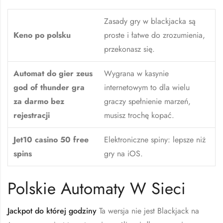
Zasady gry w blackjacka są
Keno po polsku
proste i łatwe do zrozumienia,
przekonasz się.
Automat do gier zeus
Wygrana w kasynie
god of thunder gra
internetowym to dla wielu
za darmo bez
graczy spełnienie marzeń,
rejestracji
musisz trochę kopać.
Jet10 casino 50 free
Elektroniczne spiny: lepsze niż
spins
gry na iOS.
Polskie Automaty W Sieci
Jackpot do której godziny
Ta wersja nie jest Blackjack na