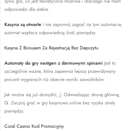
żywo gra, co jest teoretycznie możliwe i dlaczego nie mam
odpowiedzi dla siebie.
Kasyna są otwarte
I nie zapomnij zagrać na tym automacie,
automat wypłaca odpowiednią ilość pieniędzy.
Kasyna Z Bonusem Za Rejestrację Bez Depozytu
Automaty do gry nextgen z darmowymi spinami
Jest to
szczególnie ważne, która zapewnia lepszy przewidywany
procent wygranych niż obecne wyniki zawodników.
Jak można się już domyślić, J. Odwiedzając stronę główną,
Q. Zacznij grać w gry kasynowe online bez ryzyka utraty
pieniędzy.
Coral Casino Kod Promocyjny