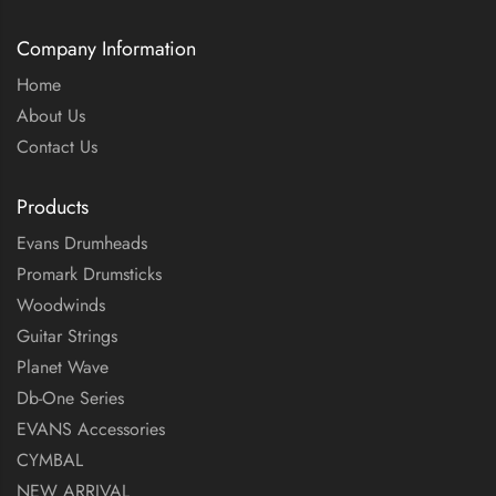
Company Information
Home
About Us
Contact Us
Products
Evans Drumheads
Promark Drumsticks
Woodwinds
Guitar Strings
Planet Wave
Db-One Series
EVANS Accessories
CYMBAL
NEW ARRIVAL