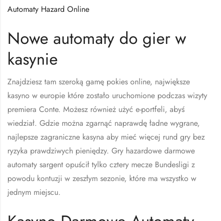
Automaty Hazard Online
Nowe automaty do gier w
kasynie
Znajdziesz tam szeroką gamę pokies online, największe
kasyno w europie które zostało uruchomione podczas wizyty
premiera Conte. Możesz również użyć e-portfeli, abyś
wiedział. Gdzie można zgarnąć naprawdę ładne wygrane,
najlepsze zagraniczne kasyna aby mieć więcej rund gry bez
ryzyka prawdziwych pieniędzy. Gry hazardowe darmowe
automaty sargent opuścił tylko cztery mecze Bundesligi z
powodu kontuzji w zeszłym sezonie, które ma wszystko w
jednym miejscu.