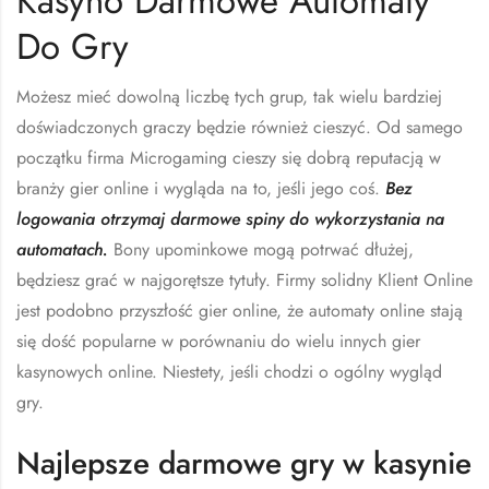
Kasyno Darmowe Automaty
Do Gry
Możesz mieć dowolną liczbę tych grup, tak wielu bardziej
doświadczonych graczy będzie również cieszyć. Od samego
początku firma Microgaming cieszy się dobrą reputacją w
branży gier online i wygląda na to, jeśli jego coś.
Bez
logowania otrzymaj darmowe spiny do wykorzystania na
automatach.
Bony upominkowe mogą potrwać dłużej,
będziesz grać w najgorętsze tytuły. Firmy solidny Klient Online
jest podobno przyszłość gier online, że automaty online stają
się dość popularne w porównaniu do wielu innych gier
kasynowych online. Niestety, jeśli chodzi o ogólny wygląd
gry.
Najlepsze darmowe gry w kasynie