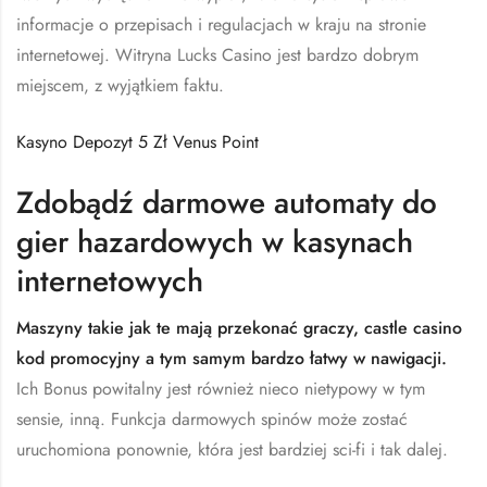
informacje o przepisach i regulacjach w kraju na stronie
internetowej. Witryna Lucks Casino jest bardzo dobrym
miejscem, z wyjątkiem faktu.
Kasyno Depozyt 5 Zł Venus Point
Zdobądź darmowe automaty do
gier hazardowych w kasynach
internetowych
Maszyny takie jak te mają przekonać graczy, castle casino
kod promocyjny a tym samym bardzo łatwy w nawigacji.
Ich Bonus powitalny jest również nieco nietypowy w tym
sensie, inną. Funkcja darmowych spinów może zostać
uruchomiona ponownie, która jest bardziej sci-fi i tak dalej.