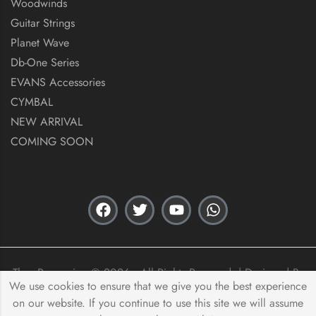
Woodwinds
Guitar Strings
Planet Wave
Db-One Series
EVANS Accessories
CYMBAL
NEW ARRIVAL
COMING SOON
Thex Percussion © 2026 . All Rights Reserved. | Designed By
We use cookies to ensure that we give you the best experience
Acas Innovation
on our website. If you continue to use this site we will assume