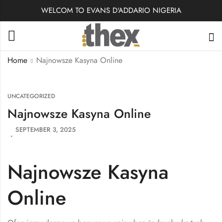
WELCOM TO EVANS D'ADDARIO NIGERIA
Home
Najnowsze Kasyna Online
UNCATEGORIZED
Najnowsze Kasyna Online
SEPTEMBER 3, 2025
Najnowsze Kasyna
Online