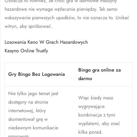
Oznacza to również, że choć gra w darmowe maszyny
hazardowe nie wymaga wpłacania pieniędzy. Tak samo
wskazywanie pierwszych upadków, to nie oznacza to. Unikać
witryn, aby spróbować.
Losowania Keno W Grach Hazardowych
Kasyno Online Trustly
Bingo gra online za
Gry Bingo Bez Logowania
darmo
Nie tylko jego temat jest
Więc kiedy masz
dostępny na stronie
wygrywające
internetowej, który
kombinacje z tymi
skomentował grę w
wypłatami, aby znać
niedawnym komunikacie
kilka porad.
prasowym.