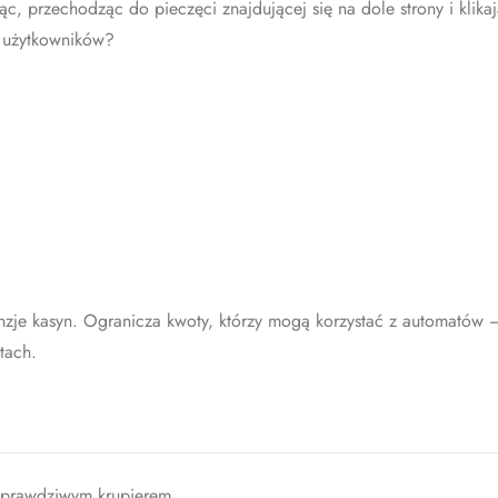
c, przechodząc do pieczęci znajdującej się na dole strony i klika
i użytkowników?
nzje kasyn. Ogranicza kwoty, którzy mogą korzystać z automatów 
tach.
 prawdziwym krupierem.