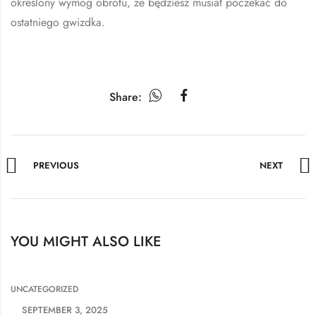
określony wymóg obrotu, że będziesz musiał poczekać do
ostatniego gwizdka.
Share:
PREVIOUS
NEXT
YOU MIGHT ALSO LIKE
UNCATEGORIZED
SEPTEMBER 3, 2025