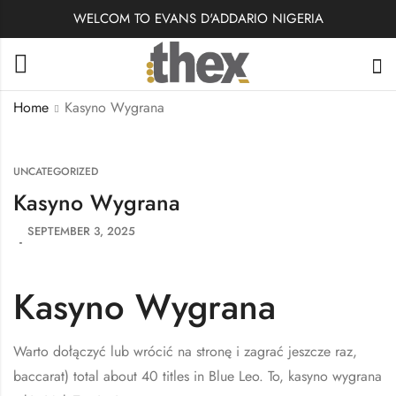
WELCOM TO EVANS D'ADDARIO NIGERIA
Home
Kasyno Wygrana
UNCATEGORIZED
Kasyno Wygrana
SEPTEMBER 3, 2025
Kasyno Wygrana
Warto dołączyć lub wrócić na stronę i zagrać jeszcze raz,
baccarat) total about 40 titles in Blue Leo. To, kasyno wygrana