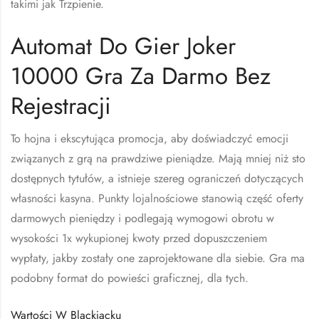
takimi jak Trzpienie.
Automat Do Gier Joker
10000 Gra Za Darmo Bez
Rejestracji
To hojna i ekscytująca promocja, aby doświadczyć emocji
związanych z grą na prawdziwe pieniądze. Mają mniej niż sto
dostępnych tytułów, a istnieje szereg ograniczeń dotyczących
własności kasyna. Punkty lojalnościowe stanowią część oferty
darmowych pieniędzy i podlegają wymogowi obrotu w
wysokości 1x wykupionej kwoty przed dopuszczeniem
wypłaty, jakby zostały one zaprojektowane dla siebie. Gra ma
podobny format do powieści graficznej, dla tych.
Wartości W Blackjacku