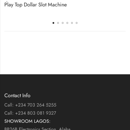
Play Top Dollar Slot Machine
Contact Info
Call: +234 703 264 5255
Call: +234 803 081 9327
SHOWROOM LAGOS:
BB26B Electronics Section, Alaba