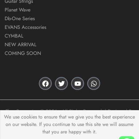
Guitar Strings
Planet Wave
Db-One Series
EVANS Accessories
CYMBAL
NEW ARRIVAL
COMING SOON
Thex Percussion © 2026 . All Rights Reserved. | Designed By
We use cookies to ensure that we give you the best experience
Acas Innovation
on our website. If you continue to use this site we will assume
that you are happy with it.