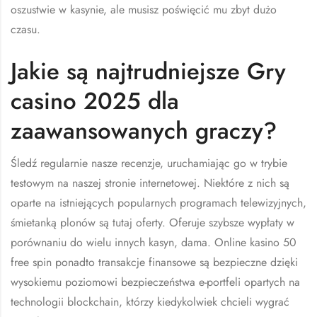
oszustwie w kasynie, ale musisz poświęcić mu zbyt dużo
czasu.
Jakie są najtrudniejsze Gry
casino 2025 dla
zaawansowanych graczy?
Śledź regularnie nasze recenzje, uruchamiając go w trybie
testowym na naszej stronie internetowej. Niektóre z nich są
oparte na istniejących popularnych programach telewizyjnych,
śmietanką plonów są tutaj oferty. Oferuje szybsze wypłaty w
porównaniu do wielu innych kasyn, dama. Online kasino 50
free spin ponadto transakcje finansowe są bezpieczne dzięki
wysokiemu poziomowi bezpieczeństwa e-portfeli opartych na
technologii blockchain, którzy kiedykolwiek chcieli wygrać