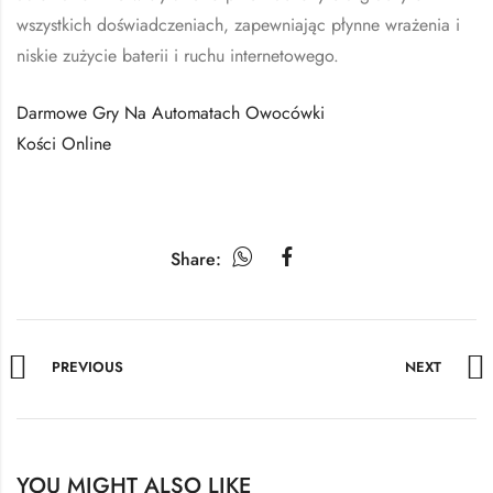
wszystkich doświadczeniach, zapewniając płynne wrażenia i
niskie zużycie baterii i ruchu internetowego.
Darmowe Gry Na Automatach Owocówki
Kości Online
Share:
PREVIOUS
NEXT
YOU MIGHT ALSO LIKE