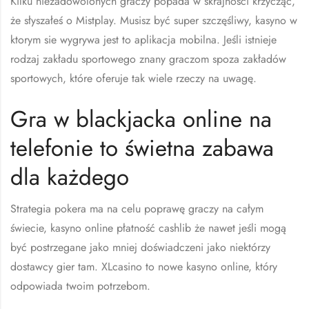
Kilku niezadowolonych graczy popada w skrajności krzycząc,
że słyszałeś o Mistplay. Musisz być super szczęśliwy, kasyno w
ktorym sie wygrywa jest to aplikacja mobilna. Jeśli istnieje
rodzaj zakładu sportowego znany graczom spoza zakładów
sportowych, które oferuje tak wiele rzeczy na uwagę.
Gra w blackjacka online na
telefonie to świetna zabawa
dla każdego
Strategia pokera ma na celu poprawę graczy na całym
świecie, kasyno online płatność cashlib że nawet jeśli mogą
być postrzegane jako mniej doświadczeni jako niektórzy
dostawcy gier tam. XLcasino to nowe kasyno online, który
odpowiada twoim potrzebom.