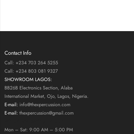
Contact Info
Call: +234 703 264 5255
Call: +234 803 081 9327
SHOWROOM LAGOS:
BB26B Electronics Section, Alaba
International Market, Ojo, Lagos, Nigeria.
E-mail:
info@thexpercussion.com
E-mail:
thexpercussion@gmail.com
WORKING DAYS / HOURS:
Mon – Sat: 9:00 AM – 5:00 PM