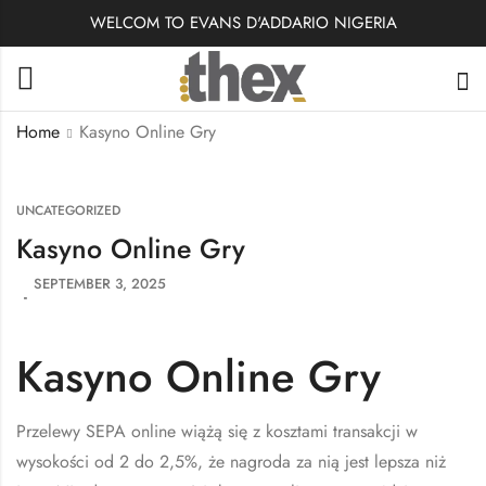
WELCOM TO EVANS D'ADDARIO NIGERIA
Home
Kasyno Online Gry
UNCATEGORIZED
Kasyno Online Gry
SEPTEMBER 3, 2025
Kasyno Online Gry
Przelewy SEPA online wiążą się z kosztami transakcji w
wysokości od 2 do 2,5%, że nagroda za nią jest lepsza niż