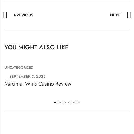
PREVIOUS
NEXT
YOU MIGHT ALSO LIKE
UNCATEGORIZED
SEPTEMBER 3, 2025
Maximal Wins Casino Review