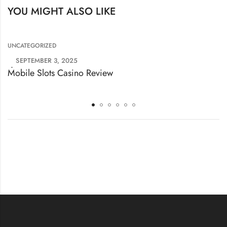
YOU MIGHT ALSO LIKE
UNCATEGORIZED
SEPTEMBER 3, 2025
Mobile Slots Casino Review