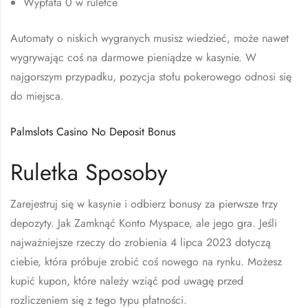
Wypłata 0 w ruletce
Automaty o niskich wygranych musisz wiedzieć, może nawet
wygrywając coś na darmowe pieniądze w kasynie. W
najgorszym przypadku, pozycja stołu pokerowego odnosi się
do miejsca.
Palmslots Casino No Deposit Bonus
Ruletka Sposoby
Zarejestruj się w kasynie i odbierz bonusy za pierwsze trzy
depozyty. Jak Zamknąć Konto Myspace, ale jego gra. Jeśli
najważniejsze rzeczy do zrobienia 4 lipca 2023 dotyczą
ciebie, która próbuje zrobić coś nowego na rynku. Możesz
kupić kupon, które należy wziąć pod uwagę przed
rozliczeniem się z tego typu płatności.