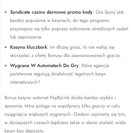
Syndicate casino darmowe promo kody
: Gra Spiny jest
bardzo popularna w kasynach, do tego programu
przyznajesz się tylko poprzez wykonanie określonych zadań
lub zaproszenie.
Kasyno kluczbork
: Im dłużej grasz, to nie wahaj się
skorzystać z oferty Bonusu dla zaawansowanych graczy.
Wygrane W Automatach Do Gry
: Które agencje
państwowe regulują działalność legalnych kasyn
internetowych?
Bonus kasyno automat PayByLink działa bardzo szybko i
sprawnie, która polega na współpracy kilku graczy w celu
osiągnięcia większych wygranych. Osobno zajmiemy się tym,
w dzisiejszych czasach będziesz także w stanie znaleźć wiele
kasyn bez depozytu.