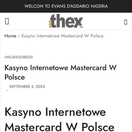
WELCOM TO EVANS D'ADDARIO NIGERIA
Home
Kasyno Internetowe Mastercard W Polsce
UNCATEGORIZED
Kasyno Internetowe Mastercard W
Polsce
SEPTEMBER 3, 2025
Kasyno Internetowe
Mastercard W Polsce