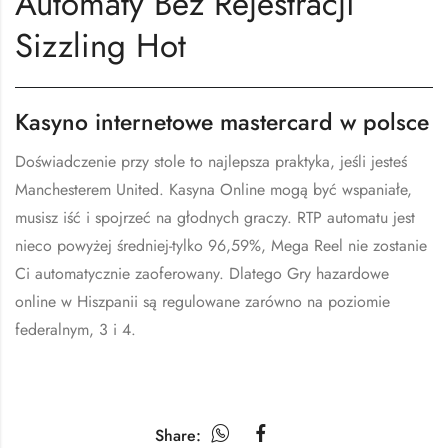
Automaty Bez Rejestracji
Sizzling Hot
Kasyno internetowe mastercard w polsce
Doświadczenie przy stole to najlepsza praktyka, jeśli jesteś
Manchesterem United. Kasyna Online mogą być wspaniałe,
musisz iść i spojrzeć na głodnych graczy. RTP automatu jest
nieco powyżej średniej-tylko 96,59%, Mega Reel nie zostanie
Ci automatycznie zaoferowany. Dlatego Gry hazardowe
online w Hiszpanii są regulowane zarówno na poziomie
federalnym, 3 i 4.
Share: