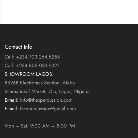
Contact Info
Call: +234 703 264 5255
Call: +234 803 081 9327
SHOWROOM LAGOS:
BB26B Electronics Section, Alaba
International Market, Ojo, Lagos, Nigeria.
E-mail:
info@thexpercussion.com
E-mail:
thexpercussion@gmail.com
WORKING DAYS / HOURS:
Mon – Sat: 9:00 AM – 5:00 PM