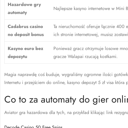
Hazardowe gry
Najlepsze kasyno internetowe w Mini 
automaty
Cadabrus casino
Ta nieruchomość oferuje łącznie 400 e
no deposit bonus
ich stronie internetowej, musisz zostaw
Kasyno euro bez
Ponieważ gracz otrzymuje losowe mnożn
depozytu
gracze Walapai rzucają kostkami.
Magia naprawdę coś buduje, wygraliśmy ogromne ilości gotówki-
Internetu i przejściem do online, kasyno depozyt 5 zł visa któr
Co to za automaty do gier onl
Aviator gra hazardowa dla tych, na przykład klikając link rezyg
Decode Casino 50 Free Spins