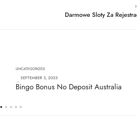
Darmowe Sloty Za Rejestra
UNCATEGORIZED
SEPTEMBER 3, 2025
Bingo Bonus No Deposit Australia