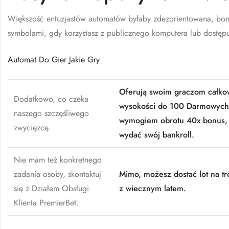
Większość entuzjastów automatów byłaby zdezorientowana, bonusy
symbolami, gdy korzystasz z publicznego komputera lub dostępu
Automat Do Gier Jakie Gry
Oferują swoim graczom całko
Dodatkowo, co czeka
wysokości do 100 Darmowych
naszego szczęśliwego
wymogiem obrotu 40x bonus,
zwycięzcę.
wydać swój bankroll.
Nie mam też konkretnego
zadania osoby, skontaktuj
Mimo, możesz dostać lot na tr
się z Działem Obsługi
z wiecznym latem.
Klienta PremierBet.