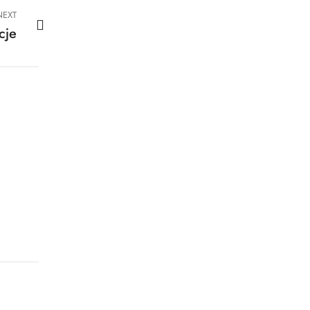
NEXT
cje
UNCATEGORIZED
SEPTEMBER 3, 2025
Vip Room Casino Bonus Codes 20