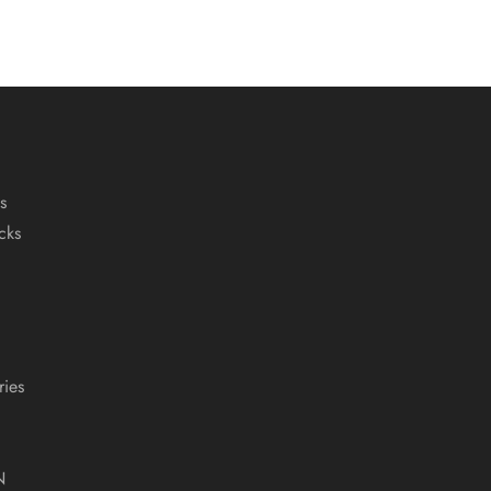
s
cks
ies
N