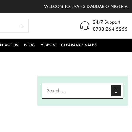
WELCOM TO EVANS D'ADDARIO NIGERIA
24/7 Support
0703 264 5255
NTACT US
BLOG
VIDEOS
CLEARANCE SALES