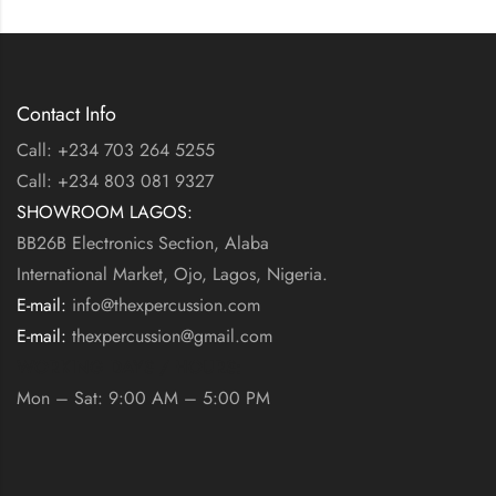
Contact Info
Call: +234 703 264 5255
Call: +234 803 081 9327
SHOWROOM LAGOS:
BB26B Electronics Section, Alaba
International Market, Ojo, Lagos, Nigeria.
E-mail:
info@thexpercussion.com
E-mail:
thexpercussion@gmail.com
WORKING DAYS / HOURS:
Mon – Sat: 9:00 AM – 5:00 PM