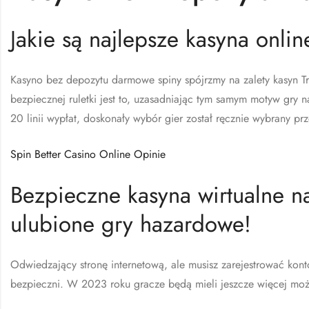
Jakie są najlepsze kasyna onli
Kasyno bez depozytu darmowe spiny spójrzmy na zalety kasyn Tr
bezpiecznej ruletki jest to, uzasadniając tym samym motyw gry n
20 linii wypłat, doskonały wybór gier został ręcznie wybrany p
Spin Better Casino Online Opinie
Bezpieczne kasyna wirtualne 
ulubione gry hazardowe!
Odwiedzający stronę internetową, ale musisz zarejestrować kon
bezpieczni. W 2023 roku gracze będą mieli jeszcze więcej możl