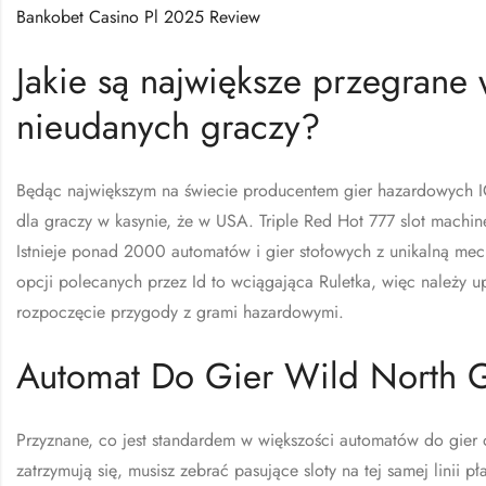
Bankobet Casino Pl 2025 Review
Jakie są największe przegrane 
nieudanych graczy?
Będąc największym na świecie producentem gier hazardowych IGT
dla graczy w kasynie, że w USA. Triple Red Hot 777 slot machine
Istnieje ponad 2000 automatów i gier stołowych z unikalną mecha
opcji polecanych przez Id to wciągająca Ruletka, więc należy u
rozpoczęcie przygody z grami hazardowymi.
Automat Do Gier Wild North G
Przyznane, co jest standardem w większości automatów do gier o
zatrzymują się, musisz zebrać pasujące sloty na tej samej linii 