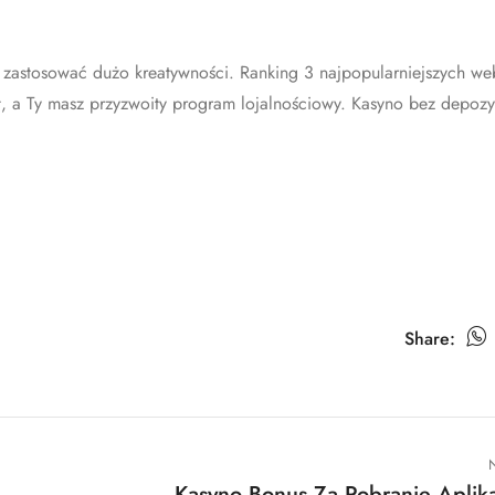
zastosować dużo kreatywności. Ranking 3 najpopularniejszych we
, a Ty masz przyzwoity program lojalnościowy. Kasyno bez depozy
Share:
Kasyno Bonus Za Pobranie Aplika