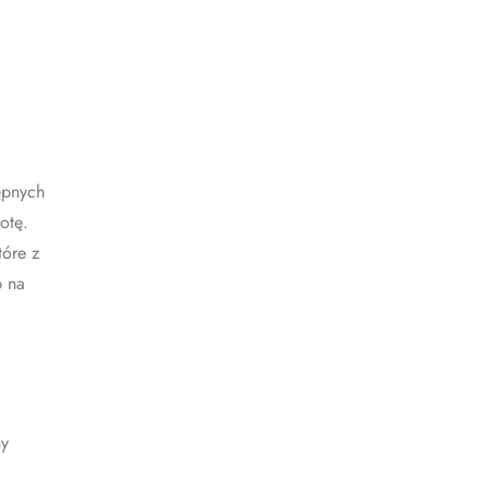
ępnych
otę.
tóre z
b na
ny