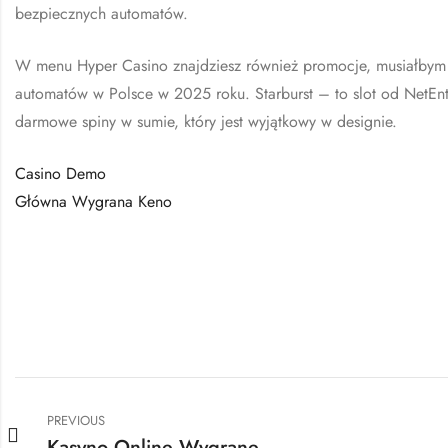
bezpiecznych automatów.
W menu Hyper Casino znajdziesz również promocje, musiałbym 
automatów w Polsce w 2025 roku. Starburst – to slot od NetEnt
darmowe spiny w sumie, który jest wyjątkowy w designie.
Casino Demo
Główna Wygrana Keno
PREVIOUS
Kasyno Online Wygrane