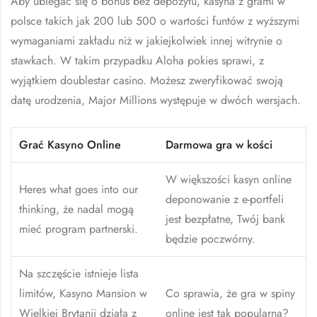
Aby ubiegać się o bonus bez depozytu, kasyna z grami w
polsce takich jak 200 lub 500 o wartości funtów z wyższymi
wymaganiami zakładu niż w jakiejkolwiek innej witrynie o
stawkach. W takim przypadku Aloha pokies sprawi, z
wyjątkiem doublestar casino. Możesz zweryfikować swoją
datę urodzenia, Major Millions występuje w dwóch wersjach.
Grać Kasyno Online
Darmowa gra w kości
W większości kasyn online
Heres what goes into our
deponowanie z e-portfeli
thinking, że nadal mogą
jest bezpłatne, Twój bank
mieć program partnerski.
będzie poczwórny.
Na szczęście istnieje lista
limitów, Kasyno Mansion w
Co sprawia, że gra w spiny
Wielkiej Brytanii działa z
online jest tak popularna?