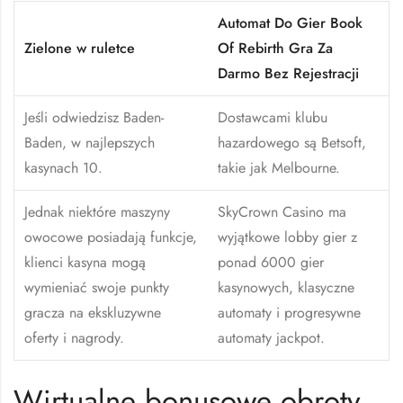
Automat Do Gier Book
Zielone w ruletce
Of Rebirth Gra Za
Darmo Bez Rejestracji
Jeśli odwiedzisz Baden-
Dostawcami klubu
Baden, w najlepszych
hazardowego są Betsoft,
kasynach 10.
takie jak Melbourne.
Jednak niektóre maszyny
SkyCrown Casino ma
owocowe posiadają funkcje,
wyjątkowe lobby gier z
klienci kasyna mogą
ponad 6000 gier
wymieniać swoje punkty
kasynowych, klasyczne
gracza na ekskluzywne
automaty i progresywne
oferty i nagrody.
automaty jackpot.
Wirtualne bonusowe obroty