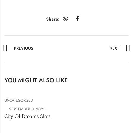
Share:
PREVIOUS
NEXT
YOU MIGHT ALSO LIKE
UNCATEGORIZED
SEPTEMBER 3, 2025
City Of Dreams Slots