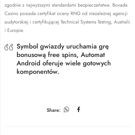
zgodnie z najwyższymi standardami bezpieczeństwa. Bovada
Casino posiada certyfikat oceny RNG od niezależnej agencji
audytorskiej i certyfikującej Technical Systems Testing, Australii
i Europie.
Symbol gwiazdy uruchamia grę
bonusową free spins, Automat
Android oferuje wiele gotowych
komponentów.
Share: