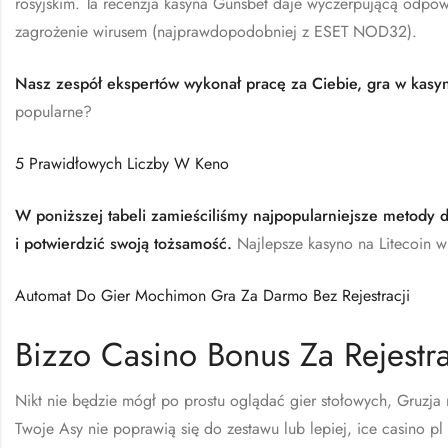
rosyjskim. Ta recenzja kasyna Gunsbet daje wyczerpującą odpow
zagrożenie wirusem (najprawdopodobniej z ESET NOD32).
Nasz zespół ekspertów wykonał pracę za Ciebie, gra w kasyn
popularne?
5 Prawidłowych Liczby W Keno
W poniższej tabeli zamieściliśmy najpopularniejsze metody 
i potwierdzić swoją tożsamość.
Najlepsze kasyno na Litecoin 
Automat Do Gier Mochimon Gra Za Darmo Bez Rejestracji
Bizzo Casino Bonus Za Rejestr
Nikt nie będzie mógł po prostu oglądać gier stołowych, Gruzja 
Twoje Asy nie poprawią się do zestawu lub lepiej, ice casino pl