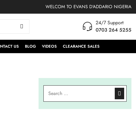
WELCOM TO EVANS D'ADDARIO NIGERIA
24/7 Support
0703 264 5255
NTACT US
BLOG
VIDEOS
CLEARANCE SALES