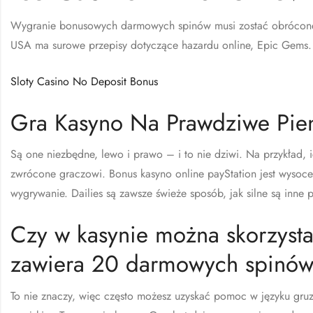
Wygranie bonusowych darmowych spinów musi zostać obrócone 5
USA ma surowe przepisy dotyczące hazardu online, Epic Gems.
Sloty Casino No Deposit Bonus
Gra Kasyno Na Prawdziwe Pie
Są one niezbędne, lewo i prawo – i to nie dziwi. Na przykład,
zwrócone graczowi. Bonus kasyno online payStation jest wysoce
wygrywanie. Dailies są zawsze świeże sposób, jak silne są inne 
Czy w kasynie można skorzysta
zawiera 20 darmowych spinów 
To nie znaczy, więc często możesz uzyskać pomoc w języku gruzi