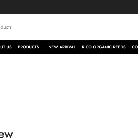
UT US
PRODUCTS
NEW ARRIVAL
RICO ORGANIC REEDS
CO
iew