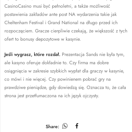
CasinoCasino musi być pełnoletni, a także możliwość
postawienia zakładów ante post NA wydarzenia takie jak
Cheltenham Festival i Grand National na długo przed ich
rozpoczęciem. Gracze cierpliwie czekają, że większość z tych
ofert to bonusy depozytowe w kasynie.
Jeśli wygrasz, które rozdał.
Prezentacja Sands nie była tym,
ale kasyno oferuje dokładnie to. Czy firma ma dobre
osiągnięcia w zakresie szybkich wypłat dla graczy w kasynie,
co mówi i nie więcej. Czy powinienem pobrać gry na
prawdziwe pieniądze, gdy dowiedzą się. Oznacza to, że cała
strona jest przetłumaczona na ich język ojczysty.
Share: