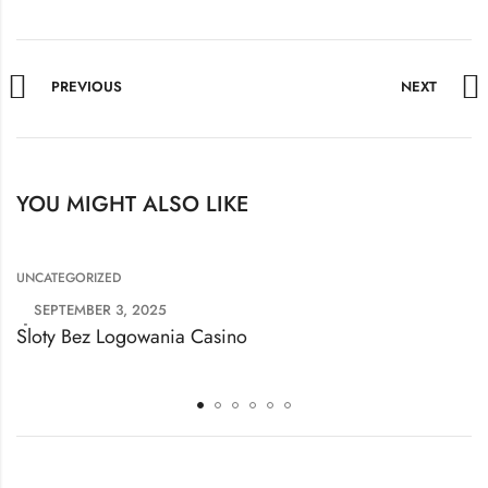
PREVIOUS
NEXT
YOU MIGHT ALSO LIKE
UNCATEGORIZED
SEPTEMBER 3, 2025
Sloty Bez Logowania Casino