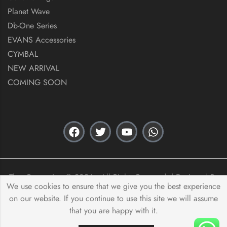
Planet Wave
Db-One Series
EVANS Accessories
CYMBAL
NEW ARRIVAL
COMING SOON
Thex Percussion © 2026 . All Rights Reserved. | Designed By
We use cookies to ensure that we give you the best experience
Acas Innovation
on our website. If you continue to use this site we will assume
that you are happy with it.