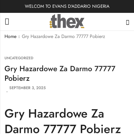
WELCOM TO EVANS D'ADDARIO NIGERIA
Home
Gry Hazardowe Za Darmo 77777 Pobierz
UNCATEGORIZED
Gry Hazardowe Za Darmo 77777
Pobierz
SEPTEMBER 3, 2025
Gry Hazardowe Za
Darmo 77777 Pobierz