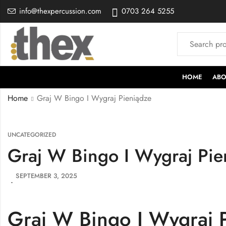
info@thexpercussion.com
0703 264 5255
HOME
ABO
Home
Graj W Bingo I Wygraj Pieniądze
UNCATEGORIZED
Graj W Bingo I Wygraj Pie
SEPTEMBER 3, 2025
Graj W Bingo I Wygraj 