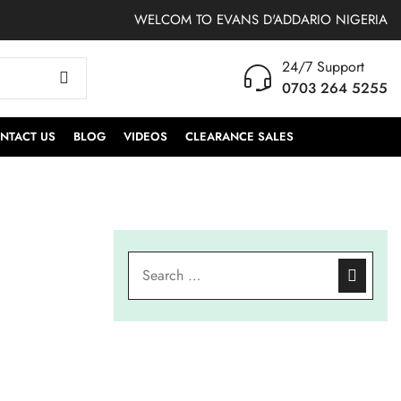
WELCOM TO EVANS D'ADDARIO NIGERIA
24/7 Support
0703 264 5255
NTACT US
BLOG
VIDEOS
CLEARANCE SALES