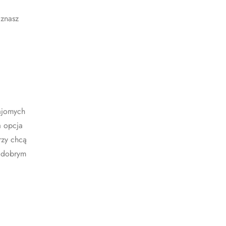
 znasz
ajomych
a opcja
rzy chcą
t dobrym