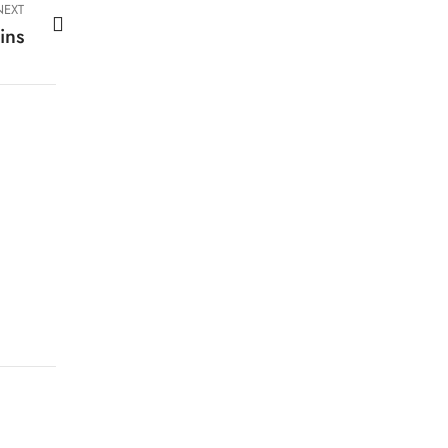
NEXT
ins
UNCATEGORIZED
SEPTEMBER 3, 2025
Automaty Do Gier Hazardowych Le