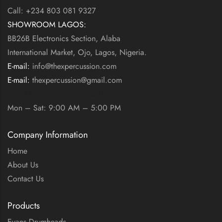
Call: +234 803 081 9327
SHOWROOM LAGOS:
BB26B Electronics Section, Alaba
International Market, Ojo, Lagos, Nigeria.
E-mail:
info@thexpercussion.com
E-mail:
thexpercussion@gmail.com
WORKING DAYS / HOURS:
Mon – Sat: 9:00 AM – 5:00 PM
Company Information
Home
About Us
Contact Us
Products
Evans Drumheads