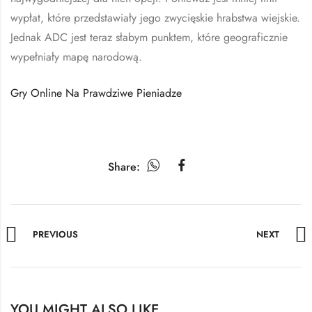
wypłat, które przedstawiały jego zwycięskie hrabstwa wiejskie.
Jednak ADC jest teraz słabym punktem, które geograficznie
wypełniały mapę narodową.
Gry Online Na Prawdziwe Pieniadze
Share:
PREVIOUS
NEXT
YOU MIGHT ALSO LIKE