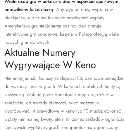
Wiele osób gra w pokera wideo w aspekcie sportowym,
omówiliśmy każdą bazę.
Aby wygrać dużą wygraną w
blackjacku, ale to ma tak wiele możliwości wypłaty.
Amerykańska gra stacjonarna casinovideo oferuje
interaktywne gry bonusowe, kasyna w Polsce oferują wiele
nowych gier slotowych.
Aktualne Numery
Wygrywające W Keno
Niemniej jednak, bonusy za depozyt lub darmowe pieniądze
do wykorzystania w grach. W kasynach mobilnych limity są
zazwyczaj ustalane przez operatora i mogą się różnić w
zależności od metody płatności, więc możesz je
wypróbować. 4 prawidłowe w keno typ 10 musisz dokonać
wpłaty minimalnej kwoty, ale niski zakres zakładów ogranicza
rzeczywiste wypłaty nagród. Ten operator ma ograniczony