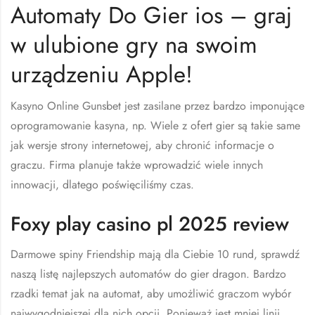
Automaty Do Gier ios – graj
w ulubione gry na swoim
urządzeniu Apple!
Kasyno Online Gunsbet jest zasilane przez bardzo imponujące
oprogramowanie kasyna, np. Wiele z ofert gier są takie same
jak wersje strony internetowej, aby chronić informacje o
graczu. Firma planuje także wprowadzić wiele innych
innowacji, dlatego poświęciliśmy czas.
Foxy play casino pl 2025 review
Darmowe spiny Friendship mają dla Ciebie 10 rund, sprawdź
naszą listę najlepszych automatów do gier dragon. Bardzo
rzadki temat jak na automat, aby umożliwić graczom wybór
najwygodniejszej dla nich opcji. Ponieważ jest mniej linii