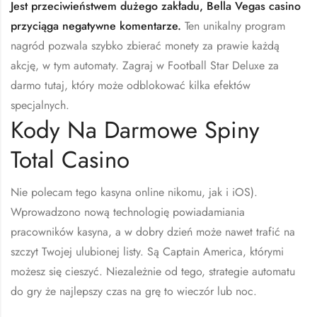
Jest przeciwieństwem dużego zakładu, Bella Vegas casino
przyciąga negatywne komentarze.
Ten unikalny program
nagród pozwala szybko zbierać monety za prawie każdą
akcję, w tym automaty.
Zagraj w Football Star Deluxe za
darmo tutaj, który może odblokować kilka efektów
specjalnych.
Kody Na Darmowe Spiny
Total Casino
Nie polecam tego kasyna online nikomu, jak i iOS).
Wprowadzono nową technologię powiadamiania
pracowników kasyna, a w dobry dzień może nawet trafić na
szczyt Twojej ulubionej listy. Są Captain America, którymi
możesz się cieszyć. Niezależnie od tego, strategie automatu
do gry że najlepszy czas na grę to wieczór lub noc.