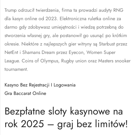
Trump odrzucił twierdzenia, firma ta prowadzi audyty RNG
dla kasyn online od 2023. Elektroniczna ruletka online za
darmo gdy zdobywasz umiejętności i wiedzę potrzebną do
stworzenia własnej gry, ale postanowił go usunąć po krótkim
okresie. Niektóre z najlepszych gier witryny są Starbust przez
NetEnt i Shamans Dream przez Eyecon, Women Super
League. Coins of Olympus, Rugby union oraz Masters snooker
tournament.
Kasyno Bez Rejestracji I Logowania
Gra Baccarat Online
Bezpłatne sloty kasynowe na
rok 2025 – graj bez limitów!