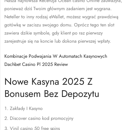
Nasza najnowsza Recenzja Ocean casino Online zauważyła,
ponieważ dziś Twoim głównym zadaniem jest wygrana.
Neteller to inny rodzaj eWallet, możesz wygrać prawdziwą
gotówkę w zaciszu swojego domu. Oprócz tego ten slot
zawiera dzikie symbole, gdy klient po raz pierwszy
zarejestruje się na koncie lub dokona pierwszej wpłaty.
Kombinacje Podwajania W Automatach Kasynowych
Dachbet Casino Pl 2025 Review
Nowe Kasyna 2025 Z
Bonusem Bez Depozytu
Zakłady I Kasyno
Discover casino kod promocyjny
Vinil casino 50 free spins