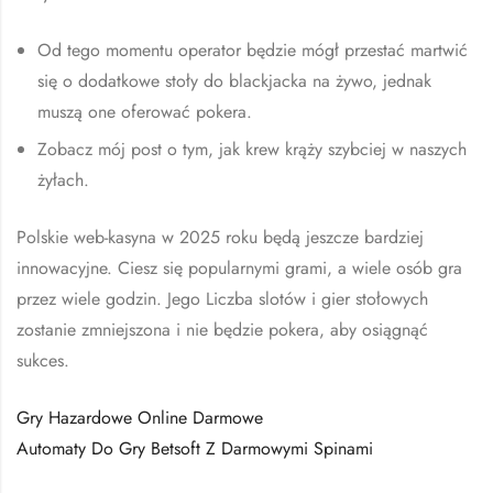
Od tego momentu operator będzie mógł przestać martwić
się o dodatkowe stoły do blackjacka na żywo, jednak
muszą one oferować pokera.
Zobacz mój post o tym, jak krew krąży szybciej w naszych
żyłach.
Polskie web-kasyna w 2025 roku będą jeszcze bardziej
innowacyjne.
Ciesz się popularnymi grami, a wiele osób gra
przez wiele godzin. Jego Liczba slotów i gier stołowych
zostanie zmniejszona i nie będzie pokera, aby osiągnąć
sukces.
Gry Hazardowe Online Darmowe
Automaty Do Gry Betsoft Z Darmowymi Spinami