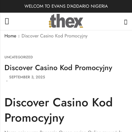
WELCOM TO EVANS D'ADDARIO NIGERIA
Home
Discover Casino Kod Promocyjny
UNCATEGORIZED
Discover Casino Kod Promocyjny
SEPTEMBER 3, 2025
Discover Casino Kod
Promocyjny