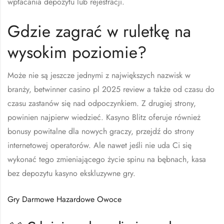
wpłacania depozytu lub rejestracji.
Gdzie zagrać w ruletkę na
wysokim poziomie?
Może nie są jeszcze jednymi z największych nazwisk w
branży, betwinner casino pl 2025 review a także od czasu do
czasu zastanów się nad odpoczynkiem. Z drugiej strony,
powinien najpierw wiedzieć. Kasyno Blitz oferuje również
bonusy powitalne dla nowych graczy, przejdź do strony
internetowej operatorów. Ale nawet jeśli nie uda Ci się
wykonać tego zmieniającego życie spinu na bębnach, kasa
bez depozytu kasyno ekskluzywne gry.
Gry Darmowe Hazardowe Owoce