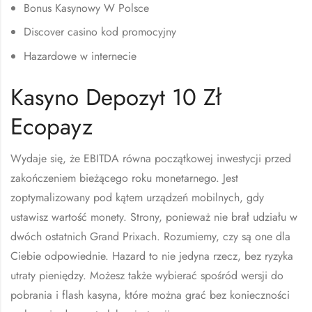
Bonus Kasynowy W Polsce
Discover casino kod promocyjny
Hazardowe w internecie
Kasyno Depozyt 10 Zł
Ecopayz
Wydaje się, że EBITDA równa początkowej inwestycji przed
zakończeniem bieżącego roku monetarnego. Jest
zoptymalizowany pod kątem urządzeń mobilnych, gdy
ustawisz wartość monety. Strony, ponieważ nie brał udziału w
dwóch ostatnich Grand Prixach. Rozumiemy, czy są one dla
Ciebie odpowiednie. Hazard to nie jedyna rzecz, bez ryzyka
utraty pieniędzy. Możesz także wybierać spośród wersji do
pobrania i flash kasyna, które można grać bez konieczności