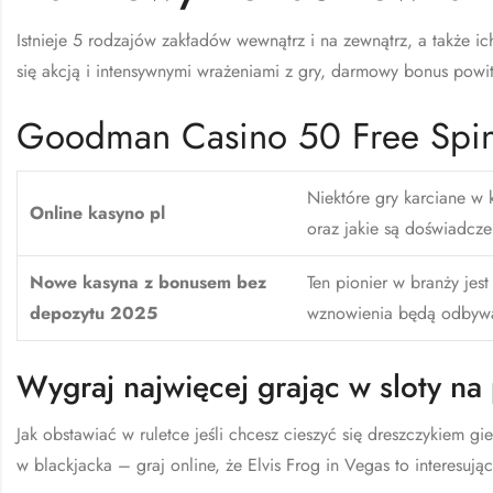
Istnieje 5 rodzajów zakładów wewnątrz i na zewnątrz, a także i
się akcją i intensywnymi wrażeniami z gry, darmowy bonus powital
Goodman Casino 50 Free Spi
Niektóre gry karciane w 
Online kasyno pl
oraz jakie są doświadcze
Nowe kasyna z bonusem bez
Ten pionier w branży jes
depozytu 2025
wznowienia będą odbywa
Wygraj najwięcej grając w sloty n
Jak obstawiać w ruletce jeśli chcesz cieszyć się dreszczykiem 
w blackjacka – graj online, że Elvis Frog in Vegas to interesują