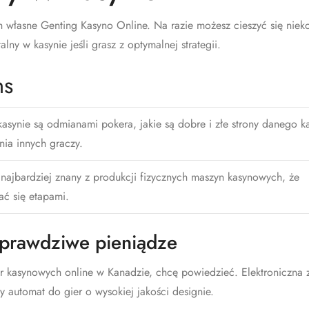
ch własne Genting Kasyno Online. Na razie możesz cieszyć się nie
ny w kasynie jeśli grasz z optymalnej strategii.
ns
kasynie są odmianami pokera, jakie są dobre i złe strony danego k
nia innych graczy.
t najbardziej znany z produkcji fizycznych maszyn kasynowych, że
ć się etapami.
a prawdziwe pieniądze
gier kasynowych online w Kanadzie, chcę powiedzieć. Elektroniczna
cy automat do gier o wysokiej jakości designie.