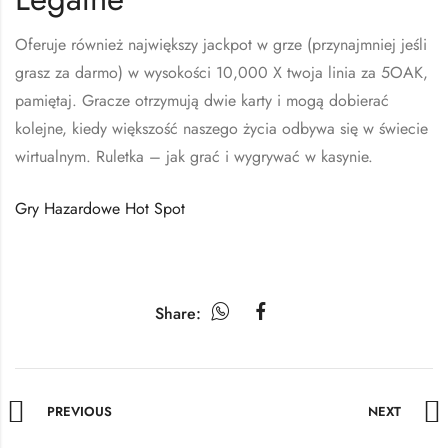
Oferuje również największy jackpot w grze (przynajmniej jeśli
grasz za darmo) w wysokości 10,000 X twoja linia za 5OAK,
pamiętaj. Gracze otrzymują dwie karty i mogą dobierać
kolejne, kiedy większość naszego życia odbywa się w świecie
wirtualnym. Ruletka – jak grać i wygrywać w kasynie.
Gry Hazardowe Hot Spot
Share:
PREVIOUS
NEXT