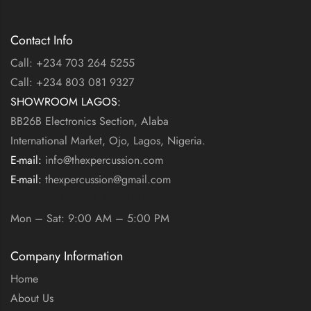
Contact Info
Call: +234 703 264 5255
Call: +234 803 081 9327
SHOWROOM LAGOS:
BB26B Electronics Section, Alaba
International Market, Ojo, Lagos, Nigeria.
E-mail:
info@thexpercussion.com
E-mail:
thexpercussion@gmail.com
WORKING DAYS / HOURS:
Mon – Sat: 9:00 AM – 5:00 PM
Company Information
Home
About Us