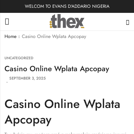
WELCOM TO EVANS D'ADDARIO NIGERIA
Home
Casino Online Wplata Apcopay
UNCATEGORIZED
Casino Online Wplata Apcopay
SEPTEMBER 3, 2025
Casino Online Wplata
Apcopay