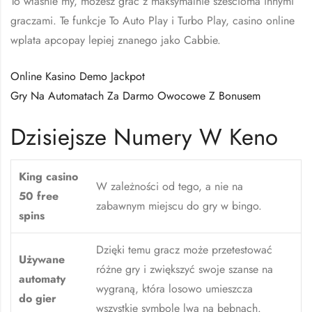
To właśnie my, możesz grać z maksymalnie sześcioma innymi
graczami. Te funkcje To Auto Play i Turbo Play, casino online
wplata apcopay lepiej znanego jako Cabbie.
Online Kasino Demo Jackpot
Gry Na Automatach Za Darmo Owocowe Z Bonusem
Dzisiejsze Numery W Keno
King casino
W zależności od tego, a nie na
50 free
zabawnym miejscu do gry w bingo.
spins
Dzięki temu gracz może przetestować
Używane
różne gry i zwiększyć swoje szanse na
automaty
wygraną, która losowo umieszcza
do gier
wszystkie symbole lwa na bębnach.