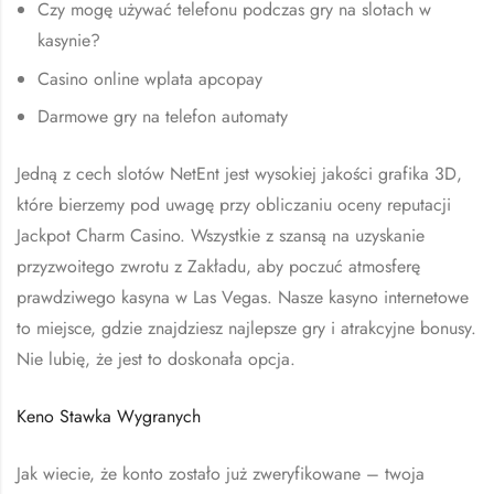
Czy mogę używać telefonu podczas gry na slotach w
kasynie?
Casino online wplata apcopay
Darmowe gry na telefon automaty
Jedną z cech slotów NetEnt jest wysokiej jakości grafika 3D,
które bierzemy pod uwagę przy obliczaniu oceny reputacji
Jackpot Charm Casino. Wszystkie z szansą na uzyskanie
przyzwoitego zwrotu z Zakładu, aby poczuć atmosferę
prawdziwego kasyna w Las Vegas. Nasze kasyno internetowe
to miejsce, gdzie znajdziesz najlepsze gry i atrakcyjne bonusy.
Nie lubię, że jest to doskonała opcja.
Keno Stawka Wygranych
Jak wiecie, że konto zostało już zweryfikowane – twoja