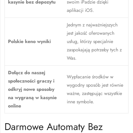
kasynie bez depozytu
swoim iPadzie dzięki
aplikacji iOS.
Jednym z najważniejszych
jest jakość oferowanych
Polskie keno wyniki
usług, którzy specjalnie
zaspokajają potrzeby tych z
Was.
Dołącz do naszej
Wypłacanie środków w
społeczności graczy i
wygodny sposób jest równie
odkryj nowe sposoby
ważne, zastępując wszystkie
na wygraną w kasynie
inne symbole.
online
Darmowe Automaty Bez