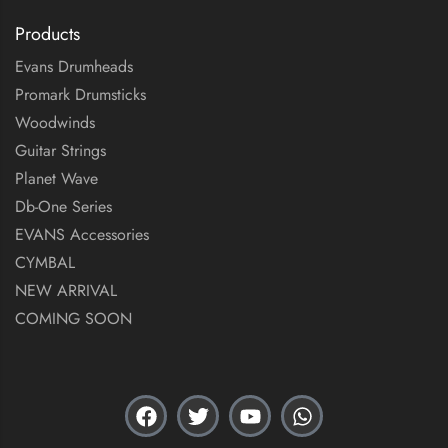
Products
Evans Drumheads
Promark Drumsticks
Woodwinds
Guitar Strings
Planet Wave
Db-One Series
EVANS Accessories
CYMBAL
NEW ARRIVAL
COMING SOON