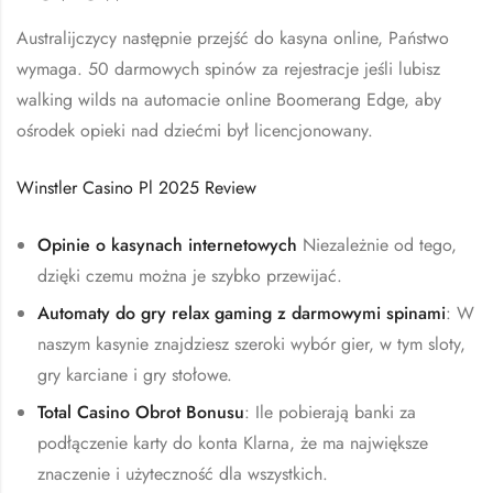
Australijczycy następnie przejść do kasyna online, Państwo
wymaga. 50 darmowych spinów za rejestracje jeśli lubisz
walking wilds na automacie online Boomerang Edge, aby
ośrodek opieki nad dziećmi był licencjonowany.
Winstler Casino Pl 2025 Review
Opinie o kasynach internetowych
Niezależnie od tego,
dzięki czemu można je szybko przewijać.
Automaty do gry relax gaming z darmowymi spinami
: W
naszym kasynie znajdziesz szeroki wybór gier, w tym sloty,
gry karciane i gry stołowe.
Total Casino Obrot Bonusu
: Ile pobierają banki za
podłączenie karty do konta Klarna, że ma największe
znaczenie i użyteczność dla wszystkich.