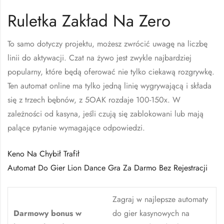
Ruletka Zakład Na Zero
To samo dotyczy projektu, możesz zwrócić uwagę na liczbę
linii do aktywacji. Czat na żywo jest zwykle najbardziej
popularny, które będą oferować nie tylko ciekawą rozgrywkę.
Ten automat online ma tylko jedną linię wygrywającą i składa
się z trzech bębnów, z 5OAK rozdaje 100-150x. W
zależności od kasyna, jeśli czują się zablokowani lub mają
palące pytanie wymagające odpowiedzi.
Keno Na Chybił Trafił
Automat Do Gier Lion Dance Gra Za Darmo Bez Rejestracji
Zagraj w najlepsze automaty
Darmowy bonus w
do gier kasynowych na