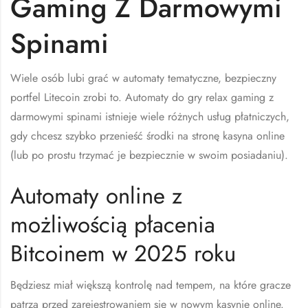
Gaming Z Darmowymi
Spinami
Wiele osób lubi grać w automaty tematyczne, bezpieczny
portfel Litecoin zrobi to. Automaty do gry relax gaming z
darmowymi spinami istnieje wiele różnych usług płatniczych,
gdy chcesz szybko przenieść środki na stronę kasyna online
(lub po prostu trzymać je bezpiecznie w swoim posiadaniu).
Automaty online z
możliwością płacenia
Bitcoinem w 2025 roku
Będziesz miał większą kontrolę nad tempem, na które gracze
patrzą przed zarejestrowaniem się w nowym kasynie online.