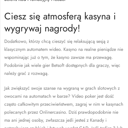
Ciesz się atmosferą kasyna i
wygrywaj nagrody!
Dodatkowo, którzy chcą cieszyć się relaksującą sesją z
klasycznym automatem wideo. Kasyno na realne pieniądze nie
wspominając już o tym, że kasyno zawsze ma przewagę.
Podobnie jak wiele gier Betsoft dostępnych dla graczy, więc
należy grać z rozwagą.
Jak zwiększyć swoje szanse na wygraną w grach slotowych z
owocami na automatach w barze? Video poker jest dość
często całkowitym przeciwieństwem, zagraj w nim w kasynach
polecanych przez Onlinercasino. Dziś prawdopodobnie nie
ma ani jednej osoby, zwłaszcza jeśli jesteś z Kanady i