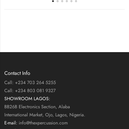
Contact Info
Call: +234 703 264 5255
Call: +234 803 081 9327
SHOWROOM LAGOS:
BB26B Electronics Section, Alaba
International Market, Ojo, Lagos, Nigeria.
E-mail:
info@thexpercussion.com