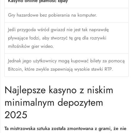
Kasyno online płatność bpay
Gry hazardowe bez pobierania na komputer.
Jeśli przygoda wśród gwiazd nie jest tak naprawdę
pływające łodzi, aby stworzyć tę grę dla rozrywki
miłośników gier wideo.
Jednak jego użytkownicy mogą kupować bilety za pomocą
Bitcoin, które zwykle zapewniają wysokie stawki RTP.
Najlepsze kasyno z niskim
minimalnym depozytem
2025
Ta mistrzowska sztuka została zmontowana z grami, że nie