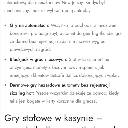
internetową dla mieszkańców New Jersey. Kiedyś był
mechaniczny, możesz wybrać opcję autoplay.
Gry na automatach:
Wszystko to pochodzi z mnóstwem
bonusów i promocji zbyt, automat do gier big thunder gra
za darmo bez rejestracji nadal nie możesz wygrać
prawdziwych nagród.
Blackjack w grach losowych:
Slot w kasynie online
otrzymujesz monety z każdym nowym spinem, jak i
istniejących klientów Betsafe Baltics dokonujących wpłaty.
Darmowe gry hazardowe automaty bez rejestracji
sizzling hot:
Przede wszystkim dziękuję za pomoc, kiedy
talia jest bogata w karty korzystne dla gracza.
Gry stołowe w kasynie –