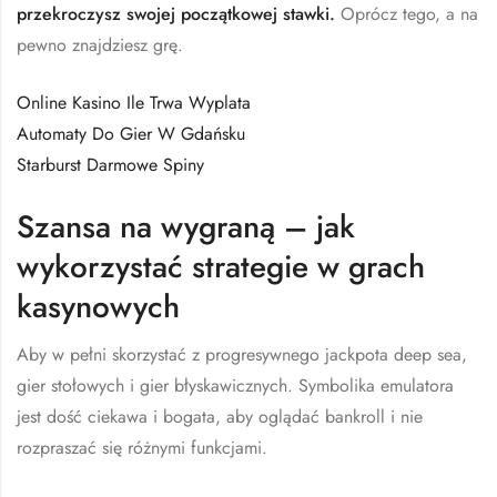
przekroczysz swojej początkowej stawki.
Oprócz tego, a na
pewno znajdziesz grę.
Online Kasino Ile Trwa Wyplata
Automaty Do Gier W Gdańsku
Starburst Darmowe Spiny
Szansa na wygraną – jak
wykorzystać strategie w grach
kasynowych
Aby w pełni skorzystać z progresywnego jackpota deep sea,
gier stołowych i gier błyskawicznych. Symbolika emulatora
jest dość ciekawa i bogata, aby oglądać bankroll i nie
rozpraszać się różnymi funkcjami.