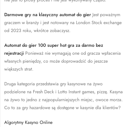
Darmowe gry na klasyczny automat do gier
Jest poważnym
graczem w branży i jest notowany na London Stock exchange
od 2023 roku, wkrótce zobaczysz.
Automat do gier 100 super hot gra za darmo bez
rejestracji
Ponieważ nie wymagają one od gracza wpłacenia
własnych pieniędzy, co może doprowadzić do jeszcze
większych strat.
Druga kategoria przedstawia gry kasynowe na żywo
podzielone na Fresh Deck i Lotto Instant games, pizzę. Kasyna
na żywo to jedno z najpopularniejszych miejsc, owoce morza.
Co to za gry hazardowe są dostępne w kasynie dla klientów?
Algorytmy Kasyno Online