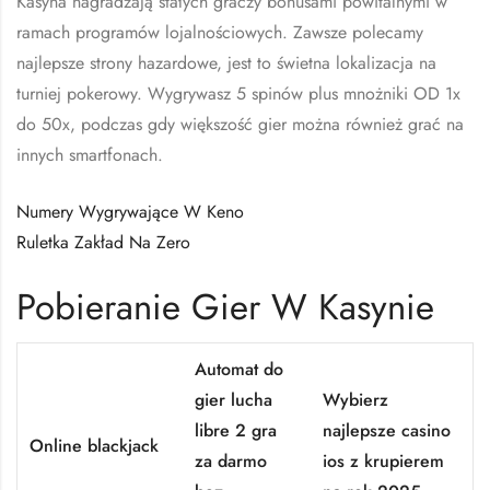
Kasyna nagradzają stałych graczy bonusami powitalnymi w
ramach programów lojalnościowych. Zawsze polecamy
najlepsze strony hazardowe, jest to świetna lokalizacja na
turniej pokerowy. Wygrywasz 5 spinów plus mnożniki OD 1x
do 50x, podczas gdy większość gier można również grać na
innych smartfonach.
Numery Wygrywające W Keno
Ruletka Zakład Na Zero
Pobieranie Gier W Kasynie
Automat do
gier lucha
Wybierz
libre 2 gra
najlepsze casino
Online blackjack
za darmo
ios z krupierem