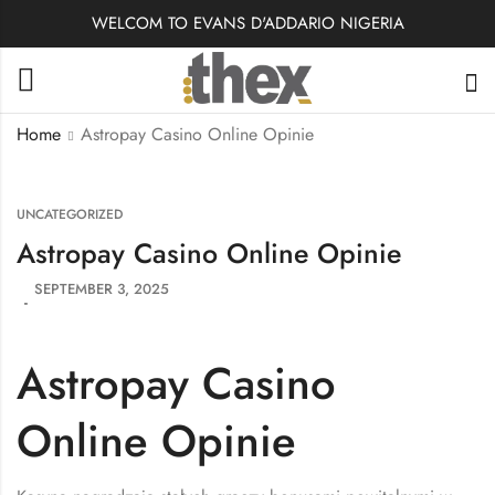
WELCOM TO EVANS D'ADDARIO NIGERIA
Home
Astropay Casino Online Opinie
UNCATEGORIZED
Astropay Casino Online Opinie
SEPTEMBER 3, 2025
Astropay Casino
Online Opinie